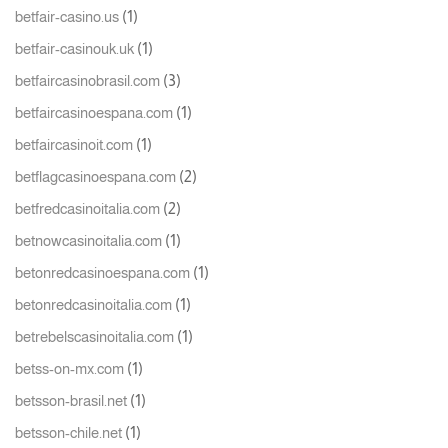
(1)
betfair-casino.us
(1)
betfair-casinouk.uk
(3)
betfaircasinobrasil.com
(1)
betfaircasinoespana.com
(1)
betfaircasinoit.com
(2)
betflagcasinoespana.com
(2)
betfredcasinoitalia.com
(1)
betnowcasinoitalia.com
(1)
betonredcasinoespana.com
(1)
betonredcasinoitalia.com
(1)
betrebelscasinoitalia.com
(1)
betss-on-mx.com
(1)
betsson-brasil.net
(1)
betsson-chile.net