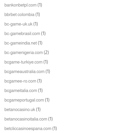
(1)
bankonbetpl.com
(1)
bbrbet colombia
(1)
bc-game-uk.uk
(1)
bc-gamebrasil.com
(1)
bc-gameindia.net
(2)
bc-gamenigeria.com
(1)
bcgame-turkiye.com
(1)
bcgameaustralia.com
(1)
bcgamee-ro.com
(1)
bcgameitalia.com
(1)
bcgameportugal.com
(1)
betanocasino.uk
(1)
betanocasinoitalia.com
(1)
betcliccasinoespana.com