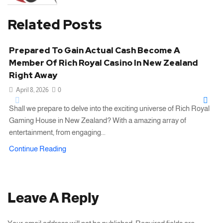
Related Posts
Prepared To Gain Actual Cash Become A
Member Of Rich Royal Casino In New Zealand
Right Away
April 8, 2026
0
Shall we prepare to delve into the exciting universe of Rich Royal
Gaming House in New Zealand? With a amazing array of
entertainment, from engaging...
Continue Reading
Leave A Reply