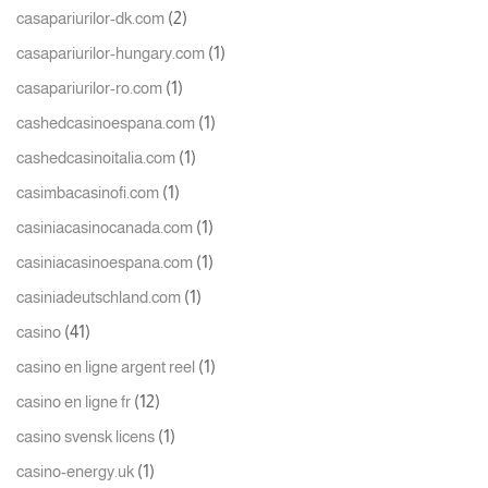
(2)
casapariurilor-dk.com
(1)
casapariurilor-hungary.com
(1)
casapariurilor-ro.com
(1)
cashedcasinoespana.com
(1)
cashedcasinoitalia.com
(1)
casimbacasinofi.com
(1)
casiniacasinocanada.com
(1)
casiniacasinoespana.com
(1)
casiniadeutschland.com
(41)
casino
(1)
casino en ligne argent reel
(12)
casino en ligne fr
(1)
casino svensk licens
(1)
casino-energy.uk