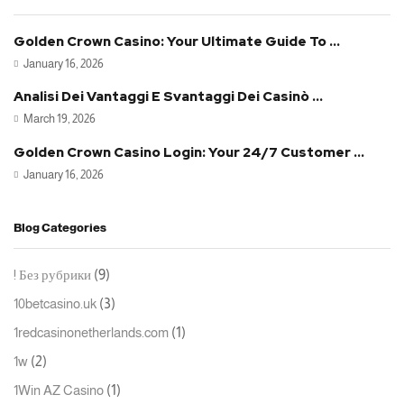
Golden Crown Casino: Your Ultimate Guide To ...
January 16, 2026
Analisi Dei Vantaggi E Svantaggi Dei Casinò ...
March 19, 2026
Golden Crown Casino Login: Your 24/7 Customer ...
January 16, 2026
Blog Categories
(9)
! Без рубрики
(3)
10betcasino.uk
(1)
1redcasinonetherlands.com
(2)
1w
(1)
1Win AZ Casino