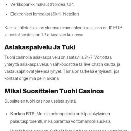
Verkkopankkimaksut (Nordea, OP)
Elektroniset lompakot (Skrill, Neteller)
Kaikilla talletuksilla on yleensä minimaalinen raja, joka on 10 EUR,
ja nostot käsitellään 1-3 arkipäivän kuluessa.
Asiakaspalvelu Ja Tuki
Tuohi casinolla asiakaspalvelu on saatavilla 24/7. Voit ottaa
yhteyttä asiakaspalveluun sähköpostitse tai live-chatin kautta, ja
vastausajat ovat yleensä lyhyet. Tämä on tärkeää erityisesti, jos
kohtaat ongelmia pelin aikana.
Miksi Suosittelen Tuohi Casinoa
Suosittelen tuohi casinoa useista syistä:
Korkea RTP:
Monilla pokeripeleillä on kilpailukykyinen
palautusprosentti, mikä parantaa voittomahdollisuuksia.