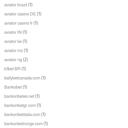
(1)
aviator brazil
(1)
aviator casino DE
(1)
aviator casino fr
(1)
aviator IN
(1)
aviator ke
(1)
aviator mz
(2)
aviator ng
(1)
b1bet BR
(1)
ballybetcanada.com
(1)
Bankobet
(1)
bankonbetes.net
(1)
bankonbetgr.com
(1)
bankonbetitalia.com
(1)
bankonbetnorge.com