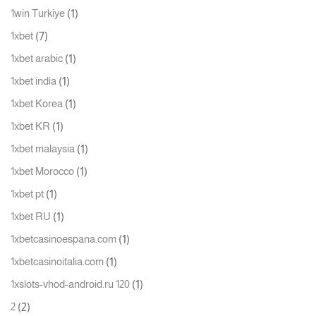
(1)
1win Turkiye
(7)
1xbet
(1)
1xbet arabic
(1)
1xbet india
(1)
1xbet Korea
(1)
1xbet KR
(1)
1xbet malaysia
(1)
1xbet Morocco
(1)
1xbet pt
(1)
1xbet RU
(1)
1xbetcasinoespana.com
(1)
1xbetcasinoitalia.com
(1)
1xslots-vhod-android.ru 120
(2)
2