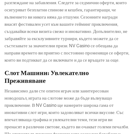
разглеждане на забавления. Следете за седмични оферти, които
осигуряват безплатни спинове и кешбек, гарантиращи, че
вълнението ви никога няма да отшуми. Сезонните награди
внасят фестивален усет към вашите гейминг приключения,
създавайки всеки визита свежо и иновативно. Допълнително, не
забравяйте за ексклузивните турнири, където можете да се
състезавате за значителни призи. NV Casino се обещава да
направи времето ви приятно с постоянно променящи се оферти,
които ви подтикват да се включвате и да се връщате за още.
Слот Машини: Увлекателно
Преживяване
Независимо дали сте опитен играч или заинтересован
новодошъл, играта на слотове може да бъде вълнуващо
приключение. В NV Casino ще намерите широка гама от
иновативни слот игри, които задоволяват всички вкусове. Със
впечатляваща графика и увлекателни теми, тези игри ви
пренасят в различни светове, където ви очакват големи печалби.
Ще откриете вълнуващи функции като каскадни барабани и