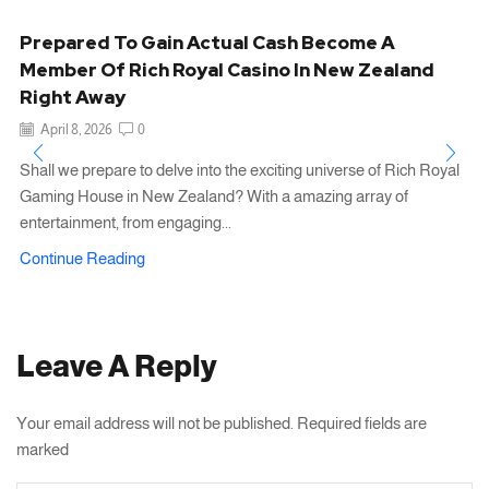
Prepared To Gain Actual Cash Become A
Member Of Rich Royal Casino In New Zealand
Right Away
April 8, 2026
0
Shall we prepare to delve into the exciting universe of Rich Royal
Gaming House in New Zealand? With a amazing array of
entertainment, from engaging...
Continue Reading
Leave A Reply
Your email address will not be published. Required fields are
marked