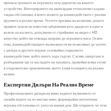
пренася тръпката на игралната зала директно на вашето
устройство. Интегрирането на авангардни технологии създава
гладка обстановка, в която можете да взаимодействате с реални
крупиета в реално време. Усетете прилива на вълнение, докато
правите залози на известни забавления като двадесет и едно и
колело на късмета, допълнени от стрийминг на видео с HD
качество, който ви отвежда направо до игралната маса. Освен
това, взаимодействащите възможности ви позволяват да чатите
с дилъра и другите играчи, усилвайки социалното
взаимодействие, който много хора търсят. С всяко завъртане и
разбъркване ще се насладите на тръпката, правейки всяка сесия
в очарователно приключение, което улавя есенцията на реално
казино.
Експертни Дилъри На Реално Време
Професионалните дилъри на живо издигат вълнението от
онлайн игрите на по-високо ниво, формирайки автентична
игрална обстановка от уюта на вашия дом. Ще откриете, че тези