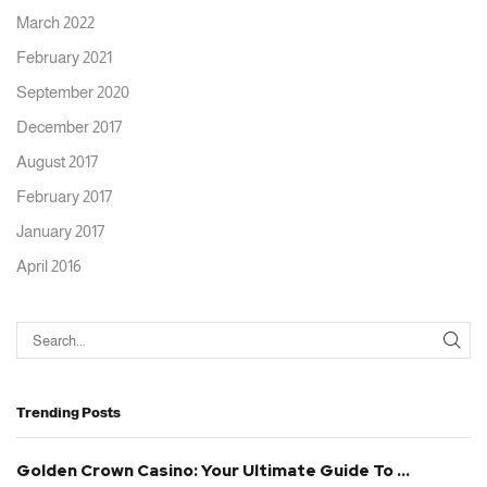
March 2022
February 2021
September 2020
December 2017
August 2017
February 2017
January 2017
April 2016
Trending Posts
Golden Crown Casino: Your Ultimate Guide To ...