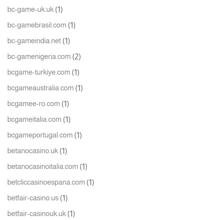
(1)
bc-game-uk.uk
(1)
bc-gamebrasil.com
(1)
bc-gameindia.net
(2)
bc-gamenigeria.com
(1)
bcgame-turkiye.com
(1)
bcgameaustralia.com
(1)
bcgamee-ro.com
(1)
bcgameitalia.com
(1)
bcgameportugal.com
(1)
betanocasino.uk
(1)
betanocasinoitalia.com
(1)
betcliccasinoespana.com
(1)
betfair-casino.us
(1)
betfair-casinouk.uk