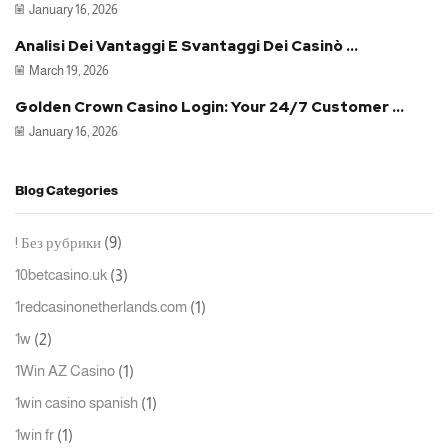
January 16, 2026
Analisi Dei Vantaggi E Svantaggi Dei Casinò ...
March 19, 2026
Golden Crown Casino Login: Your 24/7 Customer ...
January 16, 2026
Blog Categories
(9)
! Без рубрики
(3)
10betcasino.uk
(1)
1redcasinonetherlands.com
(2)
1w
(1)
1Win AZ Casino
(1)
1win casino spanish
(1)
1win fr