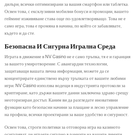
дилъри, всички оптимизирани за вашия смартфон или таблетка.
Освен това, с ексклузивни мобилни бонуси и промоции, вашето
гейминг изживяване става още по-удовлетворяващо. Това не е
само игра; това е промяна в начина, по който се забавлявате,
където и да сте.
Безопасна И Сигурна Игрална Среда
Играта в движение в NV Casino не е само тръпка; тя е и гаранция
за вашето умиротворение. С авангардни технологии,
защитаващи вашата лична информация, можете да се
концентрирате единствено върху тръпката от вашите любими
игри. NV Casino използва водещи в индустрията протоколи за
криптиране, като държи вашите данни заключена здраво срещу
неоторизиран достъп. Каним ви да разгледате иновативни
функции като безопасни начини за плащане и лесно управление
на профила, всички проектирани за ваше удобство и сигурност.
Освен това, строги политики за отговорна игра на казиното
осигуряват, че играете сигурно в рамките на вашите лимити.