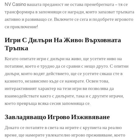
NV Casino вашата преданост не остава пренебрегната – тя се
трансформира в запомнящи се награди, които запазват тръпката
активно и развиващо се. Включете се сега и подобрете игровото
си приключение!
Игри С Дилъри На Живо: Върховната
Тръпка
Когато опитате игри с дилъри на живо, ще усетите ниво на
потапяне, което е трудно да се сравни с нещо друго. С опитни
дилъри, които водят действието, ще се усетите сякаш сте в
казиното, независимо къде се намирате. Освен това,
интерактивният характер на тези игри ви позволява да
взаимодействате както с дилърите, така и с другите играчи,
което превръща всяка сесия запомняща се.
Завладяващо Игрово Изживяване
Докато се потапяте в света на игрите с крупиета на реално
време, ще намерите увлекателно игрово преживяване, което