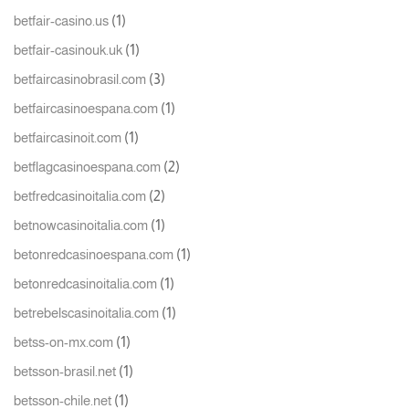
(1)
betfair-casino.us
(1)
betfair-casinouk.uk
(3)
betfaircasinobrasil.com
(1)
betfaircasinoespana.com
(1)
betfaircasinoit.com
(2)
betflagcasinoespana.com
(2)
betfredcasinoitalia.com
(1)
betnowcasinoitalia.com
(1)
betonredcasinoespana.com
(1)
betonredcasinoitalia.com
(1)
betrebelscasinoitalia.com
(1)
betss-on-mx.com
(1)
betsson-brasil.net
(1)
betsson-chile.net