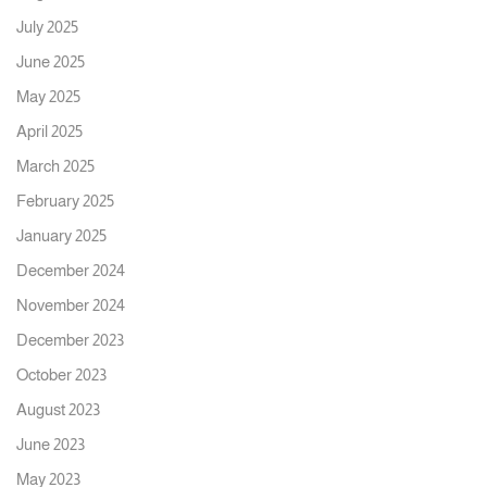
July 2025
June 2025
May 2025
April 2025
March 2025
February 2025
January 2025
December 2024
November 2024
December 2023
October 2023
August 2023
June 2023
May 2023