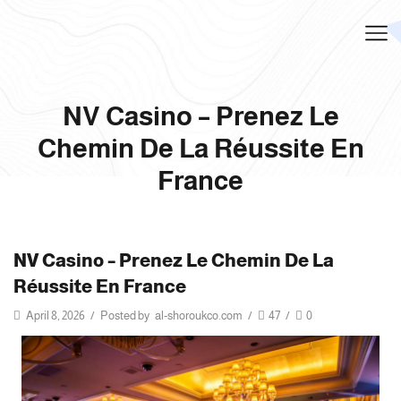
NV Casino – Prenez Le
Chemin De La Réussite En
France
NV Casino – Prenez Le Chemin De La
Réussite En France
April 8, 2026
/
Posted by
al-shoroukco.com
/
47
/
0