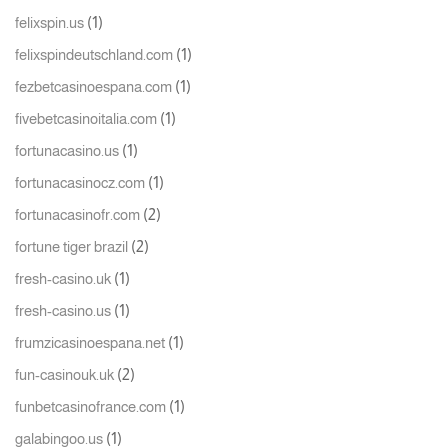
(1)
felixspin.us
(1)
felixspindeutschland.com
(1)
fezbetcasinoespana.com
(1)
fivebetcasinoitalia.com
(1)
fortunacasino.us
(1)
fortunacasinocz.com
(2)
fortunacasinofr.com
(2)
fortune tiger brazil
(1)
fresh-casino.uk
(1)
fresh-casino.us
(1)
frumzicasinoespana.net
(2)
fun-casinouk.uk
(1)
funbetcasinofrance.com
(1)
galabingoo.us