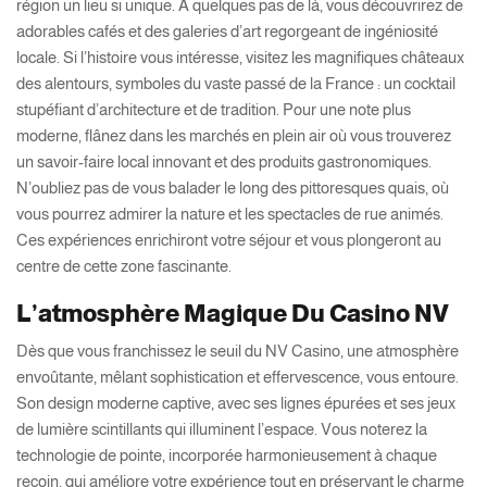
région un lieu si unique. À quelques pas de là, vous découvrirez de
adorables cafés et des galeries d’art regorgeant de ingéniosité
locale. Si l’histoire vous intéresse, visitez les magnifiques châteaux
des alentours, symboles du vaste passé de la France : un cocktail
stupéfiant d’architecture et de tradition. Pour une note plus
moderne, flânez dans les marchés en plein air où vous trouverez
un savoir-faire local innovant et des produits gastronomiques.
N’oubliez pas de vous balader le long des pittoresques quais, où
vous pourrez admirer la nature et les spectacles de rue animés.
Ces expériences enrichiront votre séjour et vous plongeront au
centre de cette zone fascinante.
L’atmosphère Magique Du Casino NV
Dès que vous franchissez le seuil du NV Casino, une atmosphère
envoûtante, mêlant sophistication et effervescence, vous entoure.
Son design moderne captive, avec ses lignes épurées et ses jeux
de lumière scintillants qui illuminent l’espace. Vous noterez la
technologie de pointe, incorporée harmonieusement à chaque
recoin, qui améliore votre expérience tout en préservant le charme