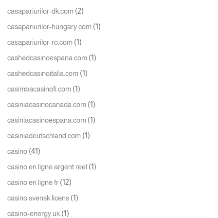
(2)
casapariurilor-dk.com
(1)
casapariurilor-hungary.com
(1)
casapariurilor-ro.com
(1)
cashedcasinoespana.com
(1)
cashedcasinoitalia.com
(1)
casimbacasinofi.com
(1)
casiniacasinocanada.com
(1)
casiniacasinoespana.com
(1)
casiniadeutschland.com
(41)
casino
(1)
casino en ligne argent reel
(12)
casino en ligne fr
(1)
casino svensk licens
(1)
casino-energy.uk