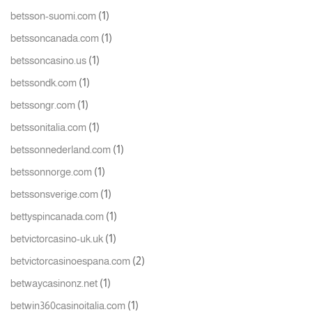
(1)
betsson-suomi.com
(1)
betssoncanada.com
(1)
betssoncasino.us
(1)
betssondk.com
(1)
betssongr.com
(1)
betssonitalia.com
(1)
betssonnederland.com
(1)
betssonnorge.com
(1)
betssonsverige.com
(1)
bettyspincanada.com
(1)
betvictorcasino-uk.uk
(2)
betvictorcasinoespana.com
(1)
betwaycasinonz.net
(1)
betwin360casinoitalia.com