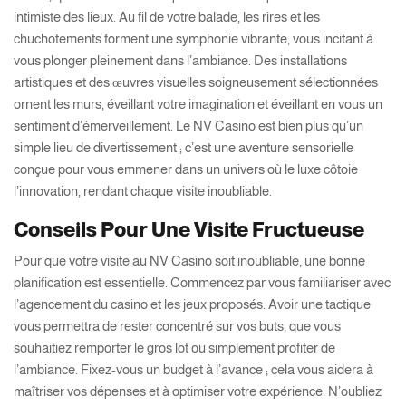
intimiste des lieux. Au fil de votre balade, les rires et les
chuchotements forment une symphonie vibrante, vous incitant à
vous plonger pleinement dans l’ambiance. Des installations
artistiques et des œuvres visuelles soigneusement sélectionnées
ornent les murs, éveillant votre imagination et éveillant en vous un
sentiment d’émerveillement. Le NV Casino est bien plus qu’un
simple lieu de divertissement ; c’est une aventure sensorielle
conçue pour vous emmener dans un univers où le luxe côtoie
l’innovation, rendant chaque visite inoubliable.
Conseils Pour Une Visite Fructueuse
Pour que votre visite au NV Casino soit inoubliable, une bonne
planification est essentielle. Commencez par vous familiariser avec
l’agencement du casino et les jeux proposés. Avoir une tactique
vous permettra de rester concentré sur vos buts, que vous
souhaitiez remporter le gros lot ou simplement profiter de
l’ambiance. Fixez-vous un budget à l’avance ; cela vous aidera à
maîtriser vos dépenses et à optimiser votre expérience. N’oubliez