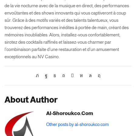
de la vie nocturne avec de la musique en direct, des performances
envoûtantes et des shows innovants qui vous captiveront à coup
sûr. Grâce à des motifs variés et des talents talentueux, vous
trouverez des performances inédites à portée de main, créant des
mémoires inoubliables. Alors, installez-vous confortablement,
sirotez des cocktails raffinés et laissez-vous charmer par
l’combinaison parfaite d’une restauration et d’un amusement
exceptionnels au NV Casino.
About Author
Al-Shoroukco.com
Other posts by al-shoroukco.com