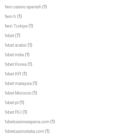
(1)
1win casino spanish
(1)
1win fr
(1)
1win Turkiye
(7)
1xbet
(1)
1xbet arabic
(1)
1xbet india
(1)
1xbet Korea
(1)
1xbet KR
(1)
1xbet malaysia
(1)
1xbet Morocco
(1)
1xbet pt
(1)
1xbet RU
(1)
1xbetcasinoespana.com
(1)
1xbetcasinoitalia.com