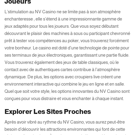
Joueurs
L’stimulation au NV Casino ne se limite pas à son atmosphère
enchanteresse ; elle s’étend à une impressionnante gamme de
jeux adaptés pour tous les joueurs. Que vous soyez débutant
découvrant le plaisir des machines à sous ou participant chevronné
prêt à tester vos compétences au poker, vous trouverez forcément
votre bonheur. Le casino est doté d’une technologie de pointe pour
ses terminaux de jeux électroniques, garantissant une partie fluide.
Vous trouverez également des jeux de table classiques, où le
contact avec de authentiques cartes contribue à l’atmosphère
dynamique. De plus, les options avec croupiers live créent une
environnement interactive qui combine le jeu en ligne et en salle.
Quel que soit votre style, les options innovantes du NV Casino sont
conçues pour vous distraire et vous enchanter à chaque instant.
Explorer Les Sites Proches
Après avoir vibré au rythme du NV Casino, vous aurez peut-être
besoin d’découvrir les attractions environnantes qui font de cette