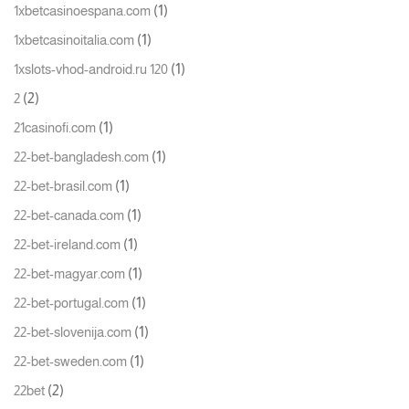
(1)
1xbetcasinoespana.com
(1)
1xbetcasinoitalia.com
(1)
1xslots-vhod-android.ru 120
(2)
2
(1)
21casinofi.com
(1)
22-bet-bangladesh.com
(1)
22-bet-brasil.com
(1)
22-bet-canada.com
(1)
22-bet-ireland.com
(1)
22-bet-magyar.com
(1)
22-bet-portugal.com
(1)
22-bet-slovenija.com
(1)
22-bet-sweden.com
(2)
22bet