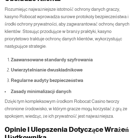
Rozumiejąc najważniejsze istotność ochrony danych graczy,
kasyno Robocat wprowadza surowe protokoły bezpieczeństwa i
środki ochrony prywatności, aby zagwarantować ochronę danych
klientów. Stosując przodujące w branży praktyki, kasyno
priorytetowo traktuje ochronę danych klientów, wykorzystując
następujące strategie:
Zaawansowane standardy szyfrowania
Uwierzytelnianie dwuskładnikowe
Regularne audyty bezpieczeństwa
Zasady minimalizacji danych
Dzięki tym kompleksowym środkom Robocat Casino tworzy
chronione środowisko, w którym gracze mogą korzystać z grą ze
spokojem, wiedząc, że ich prywatność jest najważniejsza.
Opinie I Ulepszenia Dotyczące Wrażeń
Użytkownika