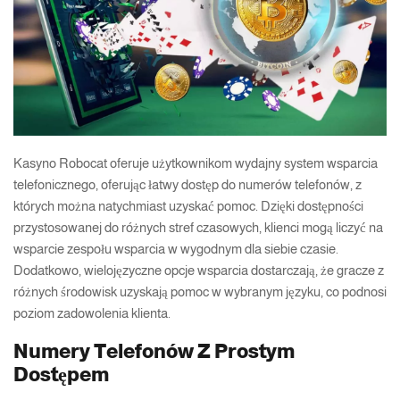
Kasyno Robocat oferuje użytkownikom wydajny system wsparcia
telefonicznego, oferując łatwy dostęp do numerów telefonów, z
których można natychmiast uzyskać pomoc. Dzięki dostępności
przystosowanej do różnych stref czasowych, klienci mogą liczyć na
wsparcie zespołu wsparcia w wygodnym dla siebie czasie.
Dodatkowo, wielojęzyczne opcje wsparcia dostarczają, że gracze z
różnych środowisk uzyskają pomoc w wybranym języku, co podnosi
poziom zadowolenia klienta.
Numery Telefonów Z Prostym
Dostępem