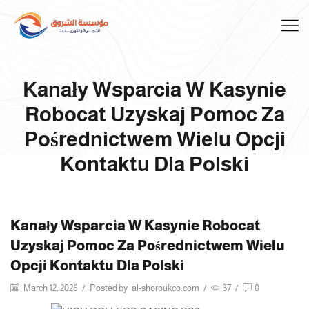
Kanały Wsparcia W Kasynie
Robocat Uzyskaj Pomoc Za
Pośrednictwem Wielu Opcji
Kontaktu Dla Polski
Kanały Wsparcia W Kasynie Robocat
Uzyskaj Pomoc Za Pośrednictwem Wielu
Opcji Kontaktu Dla Polski
March 12, 2026
/
Posted by
al-shoroukco.com
/
37
/
0