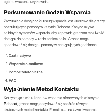
ogólne wrażenia użytkownika.
Podsumowanie Godzin Wsparcia
Zrozumienie dostępności usług wsparcia jest kluczowe dla graczy
poszukujących pomocy w kasynie Robocat. Kasyno używa
solidnych systemów wsparcia, aby zapewnić graczom możliwość
dostępu do pomocy w razie konieczności. Gracze mogą
spodziewać się dostępu pomocy w następujących godzinach:
Czat na żywo
Wsparcie e-mailowe
Pomoc telefoniczna
FAQ
Wyjaśnienie Metod Kontaktu
Korzystając z wielu kanałów wsparcia oferowanych w kasynie
Robocat
, gracze mogą decydować się spośród różnych
skutecznych metod kontaktu. E-mail, czat na żywo i wsparcie