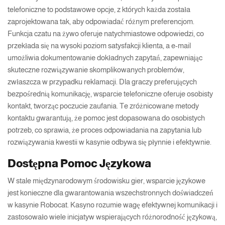
telefoniczne to podstawowe opcje, z których każda została
zaprojektowana tak, aby odpowiadać różnym preferencjom.
Funkcja czatu na żywo oferuje natychmiastowe odpowiedzi, co
przekłada się na wysoki poziom satysfakcji klienta, a e-mail
umożliwia dokumentowanie dokładnych zapytań, zapewniając
skuteczne rozwiązywanie skomplikowanych problemów,
zwłaszcza w przypadku reklamacji. Dla graczy preferujących
bezpośrednią komunikację, wsparcie telefoniczne oferuje osobisty
kontakt, tworząc poczucie zaufania. Te zróżnicowane metody
kontaktu gwarantują, że pomoc jest dopasowana do osobistych
potrzeb, co sprawia, że proces odpowiadania na zapytania lub
rozwiązywania kwestii w kasynie odbywa się płynnie i efektywnie.
Dostępna Pomoc Językowa
W stale międzynarodowym środowisku gier, wsparcie językowe
jest konieczne dla gwarantowania wszechstronnych doświadczeń
w kasynie Robocat. Kasyno rozumie wagę efektywnej komunikacji i
zastosowało wiele inicjatyw wspierających różnorodność językową,