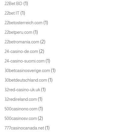
(1)
22Bet BD
(1)
22bet IT
(1)
22betosterreich.com
(1)
22betperu.com
(2)
22betromania.com
(2)
24-casino-de.com
(1)
24-casino-suomi.com
(1)
30betcasinosverige.com
(1)
30betdeutschland.com
(1)
32red-casino-uk.uk
(1)
32redireland.com
(1)
500casinono.com
(2)
500casinosv.com
(1)
777casinocanada.net