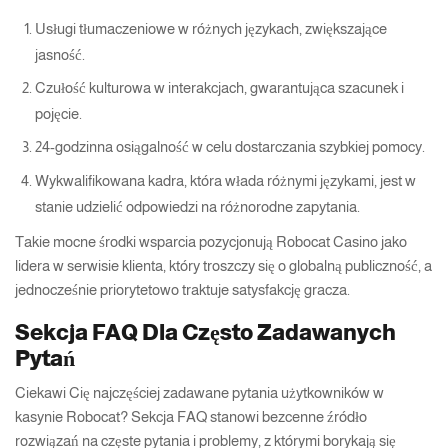
Usługi tłumaczeniowe w różnych językach, zwiększające
jasność.
Czułość kulturowa w interakcjach, gwarantująca szacunek i
pojęcie.
24-godzinna osiągalność w celu dostarczania szybkiej pomocy.
Wykwalifikowana kadra, która włada różnymi językami, jest w
stanie udzielić odpowiedzi na różnorodne zapytania.
Takie mocne środki wsparcia pozycjonują Robocat Casino jako
lidera w serwisie klienta, który troszczy się o globalną publiczność, a
jednocześnie priorytetowo traktuje satysfakcję gracza.
Sekcja FAQ Dla Często Zadawanych
Pytań
Ciekawi Cię najczęściej zadawane pytania użytkowników w
kasynie Robocat? Sekcja FAQ stanowi bezcenne źródło
rozwiązań na częste pytania i problemy, z którymi borykają się