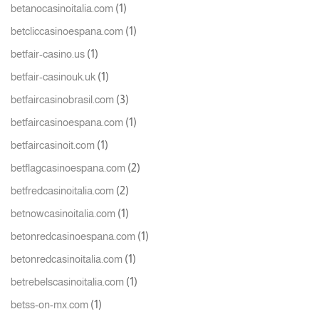
(1)
betanocasinoitalia.com
(1)
betcliccasinoespana.com
(1)
betfair-casino.us
(1)
betfair-casinouk.uk
(3)
betfaircasinobrasil.com
(1)
betfaircasinoespana.com
(1)
betfaircasinoit.com
(2)
betflagcasinoespana.com
(2)
betfredcasinoitalia.com
(1)
betnowcasinoitalia.com
(1)
betonredcasinoespana.com
(1)
betonredcasinoitalia.com
(1)
betrebelscasinoitalia.com
(1)
betss-on-mx.com