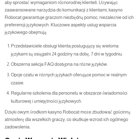
aby sprostać wymaganiom różnorodnej klienteli. Używając
zaawansowane narzędzia do komunikacji z klientami, kasyno
Robocat gwarantuje graczom niezbędną pomoc, niezależnie od ich
preferencji językowych. Kluczowe aspekty usług wsparcia
językowego obejmują:
Przedstawiciele obsługi klienta posługujący się wieloma
językami są osiągalni 24 godziny na dobę, 7 dni w tygodniu.
Obszerna sekcja FAQ dostępna na różne języków.
Opcje czatu w różnych językach oferujące pomoc w realnym
czasie.
Regularne szkolenia dla personelu w obszarze świadomości
kulturowej i umiejętności językowych.
Dzięki owym środkom kasyno Robocat może zbudować gościnną
atmosferę dla wszelkich graczy, co skutkuje wzrost ich ogólnego
zadowolenia.