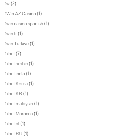
(2)
1w
(1)
1Win AZ Casino
(1)
1win casino spanish
(1)
1win fr
(1)
1win Turkiye
(7)
1xbet
(1)
1xbet arabic
(1)
1xbet india
(1)
1xbet Korea
(1)
1xbet KR
(1)
1xbet malaysia
(1)
1xbet Morocco
(1)
1xbet pt
(1)
1xbet RU