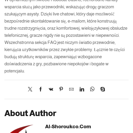
wsparcia służą jako przewodniki, wskazując drogę graczom
szukającym asysty. Dzięki live chatowi, który daje możliwość
bezpośrednie skontaktowanie się, e-mailom, które konstruują
trudne rozstrzygnięcia, oraz komfortowej, wielojęzykowej obsłudze
telefonicznej, gracze nigdy nie są pozostawieni w niepewności.
Wszechstronna sekcja FAQ jest niczym światło przewodnie,
kierująca użytkowników przez zwykłe problemy. Łącznie te części
budują strukturę wsparcia, zapewniając wzbogacone
doświadczenia z gry, pozbawione niepokojów i bogate w
potencjału.
About Author
Al-Shoroukco.com