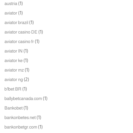
(1)
austria
(1)
aviator
(1)
aviator brazil
(1)
aviator casino DE
(1)
aviator casino fr
(1)
aviator IN
(1)
aviator ke
(1)
aviator mz
(2)
aviator ng
(1)
b1bet BR
(1)
ballybetcanada.com
(1)
Bankobet
(1)
bankonbetes.net
(1)
bankonbetgr.com