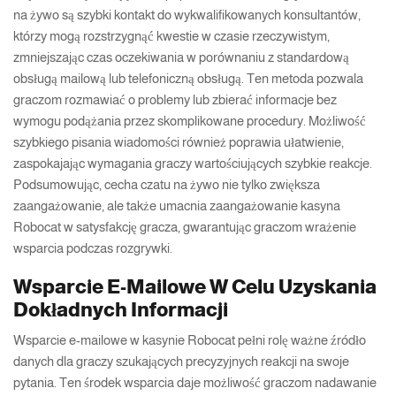
na żywo są szybki kontakt do wykwalifikowanych konsultantów,
którzy mogą rozstrzygnąć kwestie w czasie rzeczywistym,
zmniejszając czas oczekiwania w porównaniu z standardową
obsługą mailową lub telefoniczną obsługą. Ten metoda pozwala
graczom rozmawiać o problemy lub zbierać informacje bez
wymogu podążania przez skomplikowane procedury. Możliwość
szybkiego pisania wiadomości również poprawia ułatwienie,
zaspokajając wymagania graczy wartościujących szybkie reakcje.
Podsumowując, cecha czatu na żywo nie tylko zwiększa
zaangażowanie, ale także umacnia zaangażowanie kasyna
Robocat w satysfakcję gracza, gwarantując graczom wrażenie
wsparcia podczas rozgrywki.
Wsparcie E-Mailowe W Celu Uzyskania
Dokładnych Informacji
Wsparcie e-mailowe w kasynie Robocat pełni rolę ważne źródło
danych dla graczy szukających precyzyjnych reakcji na swoje
pytania. Ten środek wsparcia daje możliwość graczom nadawanie