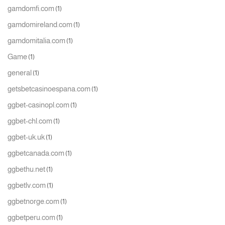
gamdomfi.com
(1)
gamdomireland.com
(1)
gamdomitalia.com
(1)
Game
(1)
general
(1)
getsbetcasinoespana.com
(1)
ggbet-casinopl.com
(1)
ggbet-chl.com
(1)
ggbet-uk.uk
(1)
ggbetcanada.com
(1)
ggbethu.net
(1)
ggbetlv.com
(1)
ggbetnorge.com
(1)
ggbetperu.com
(1)