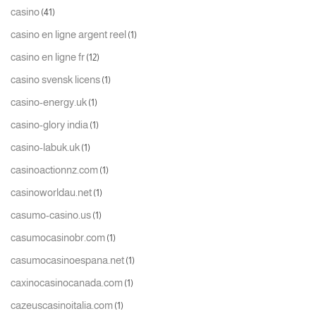
casino
(41)
casino en ligne argent reel
(1)
casino en ligne fr
(12)
casino svensk licens
(1)
casino-energy.uk
(1)
casino-glory india
(1)
casino-labuk.uk
(1)
casinoactionnz.com
(1)
casinoworldau.net
(1)
casumo-casino.us
(1)
casumocasinobr.com
(1)
casumocasinoespana.net
(1)
caxinocasinocanada.com
(1)
cazeuscasinoitalia.com
(1)