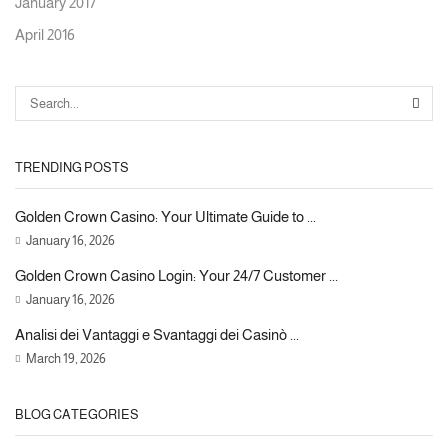
January 2017
April 2016
SEA
TRENDING POSTS
Golden Crown Casino: Your Ultimate Guide to ...
January 16, 2026
Golden Crown Casino Login: Your 24/7 Customer ...
January 16, 2026
Analisi dei Vantaggi e Svantaggi dei Casinò ...
March 19, 2026
BLOG CATEGORIES