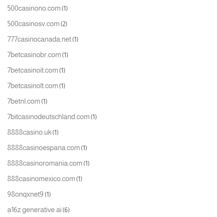
500casinono.com
(1)
500casinosv.com
(2)
777casinocanada.net
(1)
7betcasinobr.com
(1)
7betcasinoit.com
(1)
7betcasinolt.com
(1)
7betnl.com
(1)
7bitcasinodeutschland.com
(1)
8888casino.uk
(1)
8888casinoespana.com
(1)
8888casinoromania.com
(1)
888casinomexico.com
(1)
98onqxnet9
(1)
a16z generative ai
(6)