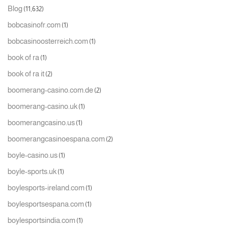
Blog
(11,632)
bobcasinofr.com
(1)
bobcasinoosterreich.com
(1)
book of ra
(1)
book of ra it
(2)
boomerang-casino.com.de
(2)
boomerang-casino.uk
(1)
boomerangcasino.us
(1)
boomerangcasinoespana.com
(2)
boyle-casino.us
(1)
boyle-sports.uk
(1)
boylesports-ireland.com
(1)
boylesportsespana.com
(1)
boylesportsindia.com
(1)