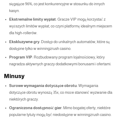
sięgające 96%, co jest konkurencyjne w stosunku do innych
kasyn.
Ekstremalne limity wypłat
: Gracze VIP mogą korzystać z
wyższych limitów wypłat, co czyni platformę idealnym miejscem
dla high-rollerów.
Ekskluzywne gry
: Dostęp do unikalnych automatów, które są
dostępne tylko w winningzrush casino.
Program VIP
: Rozbudowany program lojalnościowy, który
nagradza aktywnych graczy dodatkowymi bonusami i ofertami.
Minusy
Surowe wymagania dotyczące obrotu
: Wymagania
dotyczące obrotu wynoszą 35x, co może stanowić wyzwanie dla
niektórych graczy.
Ograniczona dostępność gier
: Mimo bogatej oferty, niektóre
popularne tytuły mogą być niedostępne w winningzrush casino.