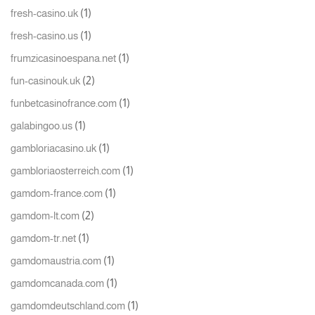
(1)
fresh-casino.uk
(1)
fresh-casino.us
(1)
frumzicasinoespana.net
(2)
fun-casinouk.uk
(1)
funbetcasinofrance.com
(1)
galabingoo.us
(1)
gambloriacasino.uk
(1)
gambloriaosterreich.com
(1)
gamdom-france.com
(2)
gamdom-lt.com
(1)
gamdom-tr.net
(1)
gamdomaustria.com
(1)
gamdomcanada.com
(1)
gamdomdeutschland.com