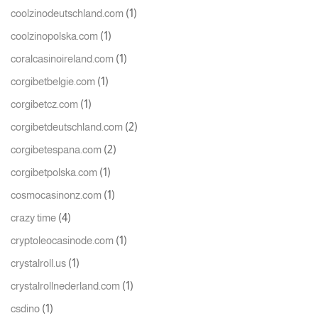
(1)
coolzinodeutschland.com
(1)
coolzinopolska.com
(1)
coralcasinoireland.com
(1)
corgibetbelgie.com
(1)
corgibetcz.com
(2)
corgibetdeutschland.com
(2)
corgibetespana.com
(1)
corgibetpolska.com
(1)
cosmocasinonz.com
(4)
crazy time
(1)
cryptoleocasinode.com
(1)
crystalroll.us
(1)
crystalrollnederland.com
(1)
csdino