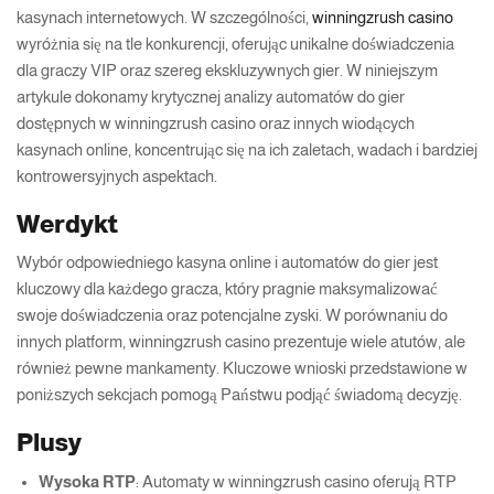
kasynach internetowych. W szczególności,
winningzrush casino
wyróżnia się na tle konkurencji, oferując unikalne doświadczenia
dla graczy VIP oraz szereg ekskluzywnych gier. W niniejszym
artykule dokonamy krytycznej analizy automatów do gier
dostępnych w winningzrush casino oraz innych wiodących
kasynach online, koncentrując się na ich zaletach, wadach i bardziej
kontrowersyjnych aspektach.
Werdykt
Wybór odpowiedniego kasyna online i automatów do gier jest
kluczowy dla każdego gracza, który pragnie maksymalizować
swoje doświadczenia oraz potencjalne zyski. W porównaniu do
innych platform, winningzrush casino prezentuje wiele atutów, ale
również pewne mankamenty. Kluczowe wnioski przedstawione w
poniższych sekcjach pomogą Państwu podjąć świadomą decyzję.
Plusy
Wysoka RTP
: Automaty w winningzrush casino oferują RTP