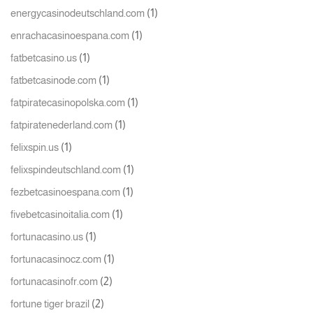
(1)
energycasinodeutschland.com
(1)
enrachacasinoespana.com
(1)
fatbetcasino.us
(1)
fatbetcasinode.com
(1)
fatpiratecasinopolska.com
(1)
fatpiratenederland.com
(1)
felixspin.us
(1)
felixspindeutschland.com
(1)
fezbetcasinoespana.com
(1)
fivebetcasinoitalia.com
(1)
fortunacasino.us
(1)
fortunacasinocz.com
(2)
fortunacasinofr.com
(2)
fortune tiger brazil