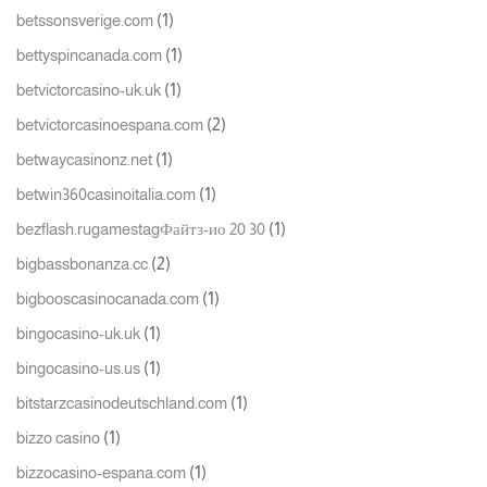
(1)
betssonsverige.com
(1)
bettyspincanada.com
(1)
betvictorcasino-uk.uk
(2)
betvictorcasinoespana.com
(1)
betwaycasinonz.net
(1)
betwin360casinoitalia.com
(1)
bezflash.rugamestagФайтз-ио 20 30
(2)
bigbassbonanza.cc
(1)
bigbooscasinocanada.com
(1)
bingocasino-uk.uk
(1)
bingocasino-us.us
(1)
bitstarzcasinodeutschland.com
(1)
bizzo casino
(1)
bizzocasino-espana.com