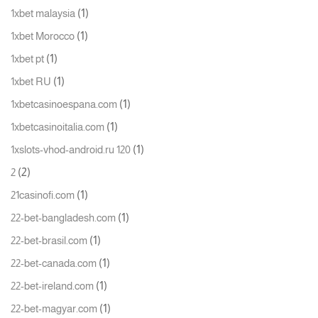
(1)
1xbet malaysia
(1)
1xbet Morocco
(1)
1xbet pt
(1)
1xbet RU
(1)
1xbetcasinoespana.com
(1)
1xbetcasinoitalia.com
(1)
1xslots-vhod-android.ru 120
(2)
2
(1)
21casinofi.com
(1)
22-bet-bangladesh.com
(1)
22-bet-brasil.com
(1)
22-bet-canada.com
(1)
22-bet-ireland.com
(1)
22-bet-magyar.com