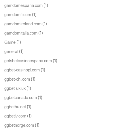
(1)
gamdomespana.com
(1)
gamdomfi.com
(1)
gamdomireland.com
(1)
gamdomitalia.com
(1)
Game
(1)
general
(1)
getsbetcasinoespana.com
(1)
ggbet-casinopl.com
(1)
ggbet-chl.com
(1)
ggbet-uk.uk
(1)
ggbetcanada.com
(1)
ggbethu.net
(1)
ggbetlv.com
(1)
ggbetnorge.com