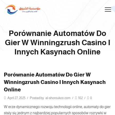
Porównanie Automatów Do
Gier W Winningzrush Casino I
Innych Kasynach Online
Porównanie Automatów Do Gier W
Winningzrush Casino I Innych Kasynach
Online
April 27, 2025
/
Posted by
al-shoroukco.com
/
102
/
0
W erze dynamicznego rozwoju technologii online, automaty do gier
stały się jednym z najbardziej popularnych sposobów rozrywki w