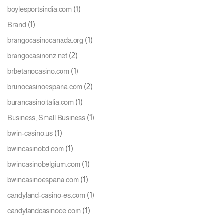
(1)
boylesportsindia.com
(1)
Brand
(1)
brangocasinocanada.org
(2)
brangocasinonz.net
(1)
brbetanocasino.com
(2)
brunocasinoespana.com
(1)
burancasinoitalia.com
(1)
Business, Small Business
(1)
bwin-casino.us
(1)
bwincasinobd.com
(1)
bwincasinobelgium.com
(1)
bwincasinoespana.com
(1)
candyland-casino-es.com
(1)
candylandcasinode.com