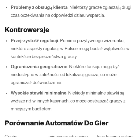
Problemy z obsługą klienta
: Niektórzy gracze zgłaszają długi
czas oczekiwania na odpowiedzi działu wsparcia.
Kontrowersje
Przejrzystość regulacji
: Pomimo pozytywnego wizerunku,
niektóre aspekty regulacji w Polsce mogą budzić wątpliwości w
kontekście bezpieczeństwa graczy.
Ograniczenia geograficzne
: Niektóre funkcje mogą być
niedostępne w zależności od lokalizacji gracza, co może
ograniczać doświadczenie.
Wysokie stawki minimalne
: Niekiedy minimalne stawki są
wyższe niż w innych kasynach, co może odstraszać graczy z
mniejszym budżetem.
Porównanie Automatów Do Gier
Cecha
winningsrush casino
Inne kasyna online