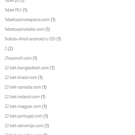
(1)
1xbet pt
(1)
1xbet RU
(1)
1xbetcasinoespana.com
(1)
1xbetcasinoitalia.com
(1)
1xslots-vhod-android.ru 120
(2)
2
(1)
21casinofi.com
(1)
22-bet-bangladesh.com
(1)
22-bet-brasil.com
(1)
22-bet-canada.com
(1)
22-bet-ireland.com
(1)
22-bet-magyar.com
(1)
22-bet-portugal.com
(1)
22-bet-slovenija.com