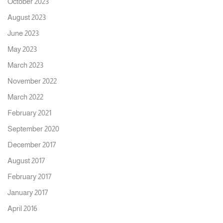
October 2023
August 2023
June 2023
May 2023
March 2023
November 2022
March 2022
February 2021
September 2020
December 2017
August 2017
February 2017
January 2017
April 2016