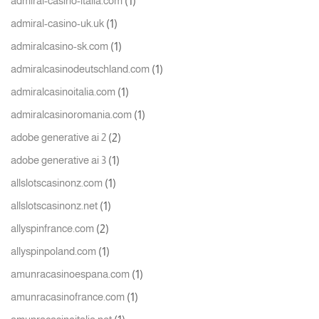
(1)
admiral-casino-italia.com
(1)
admiral-casino-uk.uk
(1)
admiralcasino-sk.com
(1)
admiralcasinodeutschland.com
(1)
admiralcasinoitalia.com
(1)
admiralcasinoromania.com
(2)
adobe generative ai 2
(1)
adobe generative ai 3
(1)
allslotscasinonz.com
(1)
allslotscasinonz.net
(2)
allyspinfrance.com
(1)
allyspinpoland.com
(1)
amunracasinoespana.com
(1)
amunracasinofrance.com