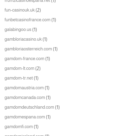
(1)
frumzicasinoespana.net
(2)
fun-casinouk.uk
(1)
funbetcasinofrance.com
(1)
galabingoo.us
(1)
gambloriacasino.uk
(1)
gambloriaosterreich.com
(1)
gamdom-france.com
(2)
gamdom-lt.com
(1)
gamdom-tr.net
(1)
gamdomaustria.com
(1)
gamdomcanada.com
(1)
gamdomdeutschland.com
(1)
gamdomespana.com
(1)
gamdomfi.com