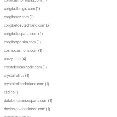
(1)
coralcasinoireland.com
(1)
corgibetbelgie.com
(1)
corgibetcz.com
(2)
corgibetdeutschland.com
(2)
corgibetespana.com
(1)
corgibetpolska.com
(1)
cosmocasinonz.com
(4)
crazy time
(1)
cryptoleocasinode.com
(1)
crystalroll.us
(1)
crystalrollnederland.com
(1)
csdino
(1)
dafabetcasinoespana.com
(1)
davincigoldcasinode.com