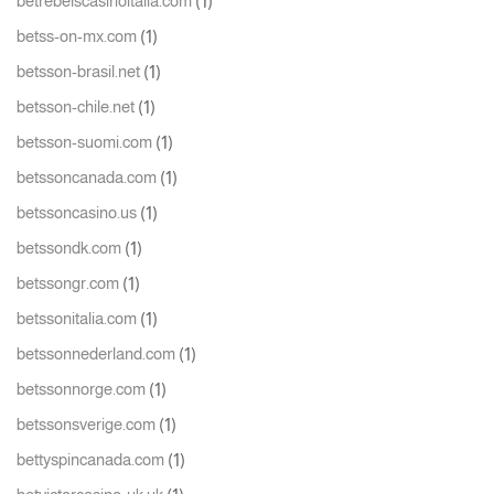
(1)
betrebelscasinoitalia.com
(1)
betss-on-mx.com
(1)
betsson-brasil.net
(1)
betsson-chile.net
(1)
betsson-suomi.com
(1)
betssoncanada.com
(1)
betssoncasino.us
(1)
betssondk.com
(1)
betssongr.com
(1)
betssonitalia.com
(1)
betssonnederland.com
(1)
betssonnorge.com
(1)
betssonsverige.com
(1)
bettyspincanada.com