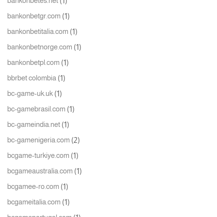
(1)
bankonbetes.net
(1)
bankonbetgr.com
(1)
bankonbetitalia.com
(1)
bankonbetnorge.com
(1)
bankonbetpl.com
(1)
bbrbet colombia
(1)
bc-game-uk.uk
(1)
bc-gamebrasil.com
(1)
bc-gameindia.net
(2)
bc-gamenigeria.com
(1)
bcgame-turkiye.com
(1)
bcgameaustralia.com
(1)
bcgamee-ro.com
(1)
bcgameitalia.com