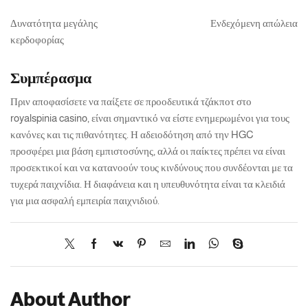
Δυνατότητα μεγάλης
Ενδεχόμενη απώλεια
κερδοφορίας
Συμπέρασμα
Πριν αποφασίσετε να παίξετε σε προοδευτικά τζάκποτ στο
royalspinia casino, είναι σημαντικό να είστε ενημερωμένοι για τους
κανόνες και τις πιθανότητες. Η αδειοδότηση από την HGC
προσφέρει μια βάση εμπιστοσύνης, αλλά οι παίκτες πρέπει να είναι
προσεκτικοί και να κατανοούν τους κινδύνους που συνδέονται με τα
τυχερά παιχνίδια. Η διαφάνεια και η υπευθυνότητα είναι τα κλειδιά
για μια ασφαλή εμπειρία παιχνιδιού.
About Author