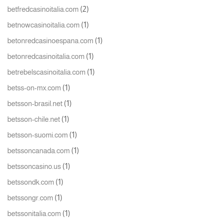
(2)
betfredcasinoitalia.com
(1)
betnowcasinoitalia.com
(1)
betonredcasinoespana.com
(1)
betonredcasinoitalia.com
(1)
betrebelscasinoitalia.com
(1)
betss-on-mx.com
(1)
betsson-brasil.net
(1)
betsson-chile.net
(1)
betsson-suomi.com
(1)
betssoncanada.com
(1)
betssoncasino.us
(1)
betssondk.com
(1)
betssongr.com
(1)
betssonitalia.com