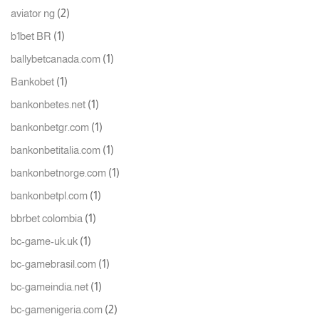
(2)
aviator ng
(1)
b1bet BR
(1)
ballybetcanada.com
(1)
Bankobet
(1)
bankonbetes.net
(1)
bankonbetgr.com
(1)
bankonbetitalia.com
(1)
bankonbetnorge.com
(1)
bankonbetpl.com
(1)
bbrbet colombia
(1)
bc-game-uk.uk
(1)
bc-gamebrasil.com
(1)
bc-gameindia.net
(2)
bc-gamenigeria.com