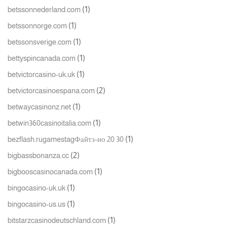
(1)
betssonnederland.com
(1)
betssonnorge.com
(1)
betssonsverige.com
(1)
bettyspincanada.com
(1)
betvictorcasino-uk.uk
(2)
betvictorcasinoespana.com
(1)
betwaycasinonz.net
(1)
betwin360casinoitalia.com
(1)
bezflash.rugamestagФайтз-ио 20 30
(2)
bigbassbonanza.cc
(1)
bigbooscasinocanada.com
(1)
bingocasino-uk.uk
(1)
bingocasino-us.us
(1)
bitstarzcasinodeutschland.com