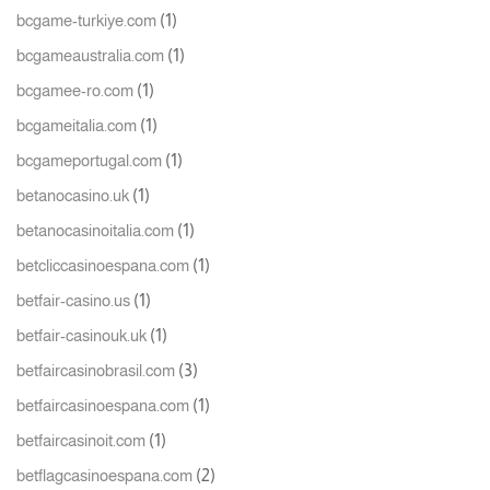
(1)
bcgame-turkiye.com
(1)
bcgameaustralia.com
(1)
bcgamee-ro.com
(1)
bcgameitalia.com
(1)
bcgameportugal.com
(1)
betanocasino.uk
(1)
betanocasinoitalia.com
(1)
betcliccasinoespana.com
(1)
betfair-casino.us
(1)
betfair-casinouk.uk
(3)
betfaircasinobrasil.com
(1)
betfaircasinoespana.com
(1)
betfaircasinoit.com
(2)
betflagcasinoespana.com