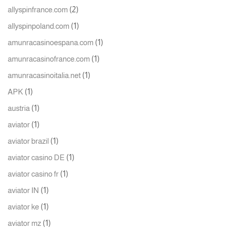
(2)
allyspinfrance.com
(1)
allyspinpoland.com
(1)
amunracasinoespana.com
(1)
amunracasinofrance.com
(1)
amunracasinoitalia.net
(1)
APK
(1)
austria
(1)
aviator
(1)
aviator brazil
(1)
aviator casino DE
(1)
aviator casino fr
(1)
aviator IN
(1)
aviator ke
(1)
aviator mz