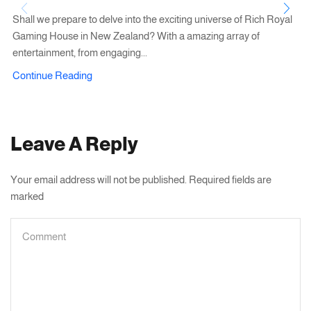
Shall we prepare to delve into the exciting universe of Rich Royal
Gaming House in New Zealand? With a amazing array of
entertainment, from engaging...
Continue Reading
Leave A Reply
Your email address will not be published. Required fields are
marked