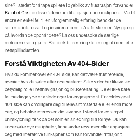
sine? I stedet for å tape spillere i øyeblikk av frustrasjon, forvandler
Rainbet Casino
disse feilene om til engasjerende muligheter. Ved å
endre en enkel feil til en uforglemmelig erfaring, beholder de
spillerne interessert og inspirerer dem til å utforske mer. Nysgjerrig
på hvordan de oppnår dette? La oss undersøke de særlige
metodene som gjør at Rainbets tilnærming skiller seg ut i den tette
nettspillindustrien.
Forstå Viktigheten Av 404-Sider
Hvis du kommer over en 404-side, kan det være frustrerende,
spesielt hvis du søkte etter noe bestemt. Slike sider har likevel en
betydelig rolle i nettnavigasjon og brukererfaring. De er ikke bare
feilmeldinger; de er anledninger for engasjement. En veldesignet
404-side kan omdirigere deg til relevant materiale eller enda more
deg, og beholde interessen din levende. I stedet for en simpel
unnskyldning, tenk på det som en anledning til å fornye. Du kan
undersøke nye muligheter, finne andre ressurser eller engasjere
deg med interaktive funksjoner som kan forvandle irritasjon til