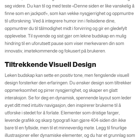
seg videre. Du kan til og med teste «Denne siden er like vanskelig å
finne som en jackpot!», som kan vekke nysgjerrighet og oppmuntre
til utforskning. Ved å integrere humor inn i feilsidene dine,
oppmuntrer du til tålmodighet midt i forvirring og gir en gledefylt
opplevelse. Til syvende og sist gjør om lekne budskap en mulig
hindring til en uforutsett pause som viser merkevaren din som
innovativ, imøtekommende og fokusert på brukeren.
Tiltrekkende Visuell Design
Leken budskap kan sette en positiv tone, men fengslende visuell
design forsterker den erfaringen. Du ønsker design som tiltrekker
oppmerksomhet og pirrer nysgjerrighet, og skaper en glatt
interaksjon. Se for deg en dynamisk, spennende layout som leder
øyet ditt med intuitiv navigasjon; den inspirerer brukerne til å
utforske i stedet for å forlate. Elementer som dristige farger,
levende grafikk og skarp typografi kan gjøre 404-siden din ikke
bare til en fyllside, men til et minneverdig møte. Legg til finurlige
illustrasjoner eller dynamiske elementer, og du har et grunnlag som