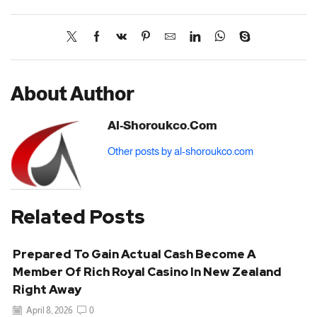
About Author
Al-Shoroukco.com
Other posts by al-shoroukco.com
Related Posts
Prepared To Gain Actual Cash Become A
Member Of Rich Royal Casino In New Zealand
Right Away
April 8, 2026
0