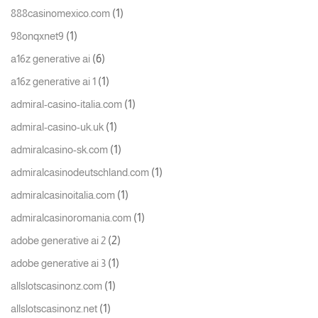
(1)
888casinomexico.com
(1)
98onqxnet9
(6)
a16z generative ai
(1)
a16z generative ai 1
(1)
admiral-casino-italia.com
(1)
admiral-casino-uk.uk
(1)
admiralcasino-sk.com
(1)
admiralcasinodeutschland.com
(1)
admiralcasinoitalia.com
(1)
admiralcasinoromania.com
(2)
adobe generative ai 2
(1)
adobe generative ai 3
(1)
allslotscasinonz.com
(1)
allslotscasinonz.net