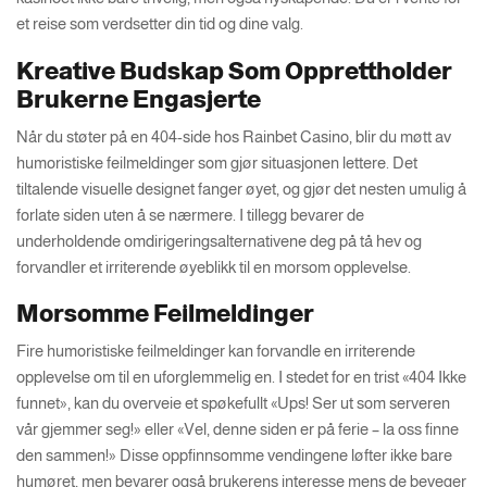
et reise som verdsetter din tid og dine valg.
Kreative Budskap Som Opprettholder
Brukerne Engasjerte
Når du støter på en 404-side hos Rainbet Casino, blir du møtt av
humoristiske feilmeldinger som gjør situasjonen lettere. Det
tiltalende visuelle designet fanger øyet, og gjør det nesten umulig å
forlate siden uten å se nærmere. I tillegg bevarer de
underholdende omdirigeringsalternativene deg på tå hev og
forvandler et irriterende øyeblikk til en morsom opplevelse.
Morsomme Feilmeldinger
Fire humoristiske feilmeldinger kan forvandle en irriterende
opplevelse om til en uforglemmelig en. I stedet for en trist «404 Ikke
funnet», kan du overveie et spøkefullt «Ups! Ser ut som serveren
vår gjemmer seg!» eller «Vel, denne siden er på ferie – la oss finne
den sammen!» Disse oppfinnsomme vendingene løfter ikke bare
humøret, men bevarer også brukerens interesse mens de beveger