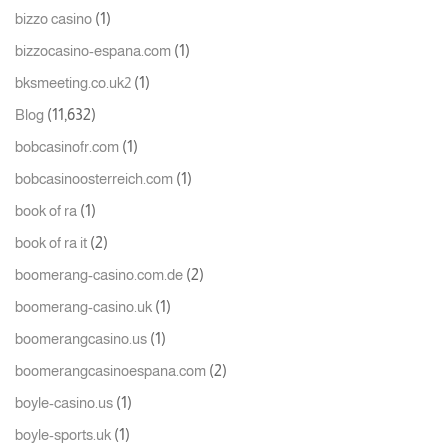
(1)
bizzo casino
(1)
bizzocasino-espana.com
(1)
bksmeeting.co.uk2
(11,632)
Blog
(1)
bobcasinofr.com
(1)
bobcasinoosterreich.com
(1)
book of ra
(2)
book of ra it
(2)
boomerang-casino.com.de
(1)
boomerang-casino.uk
(1)
boomerangcasino.us
(2)
boomerangcasinoespana.com
(1)
boyle-casino.us
(1)
boyle-sports.uk