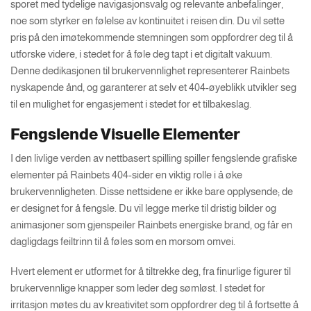
sporet med tydelige navigasjonsvalg og relevante anbefalinger,
noe som styrker en følelse av kontinuitet i reisen din. Du vil sette
pris på den imøtekommende stemningen som oppfordrer deg til å
utforske videre, i stedet for å føle deg tapt i et digitalt vakuum.
Denne dedikasjonen til brukervennlighet representerer Rainbets
nyskapende ånd, og garanterer at selv et 404-øyeblikk utvikler seg
til en mulighet for engasjement i stedet for et tilbakeslag.
Fengslende Visuelle Elementer
I den livlige verden av nettbasert spilling spiller fengslende grafiske
elementer på Rainbets 404-sider en viktig rolle i å øke
brukervennligheten. Disse nettsidene er ikke bare opplysende; de
er designet for å fengsle. Du vil legge merke til dristig bilder og
animasjoner som gjenspeiler Rainbets energiske brand, og får en
dagligdags feiltrinn til å føles som en morsom omvei.
Hvert element er utformet for å tiltrekke deg, fra finurlige figurer til
brukervennlige knapper som leder deg sømløst. I stedet for
irritasjon møtes du av kreativitet som oppfordrer deg til å fortsette å