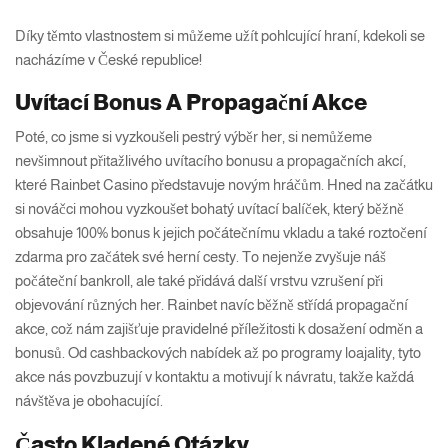
Díky těmto vlastnostem si můžeme užít pohlcující hraní, kdekoli se
nacházíme v České republice!
Uvítací Bonus A Propagační Akce
Poté, co jsme si vyzkoušeli pestrý výběr her, si nemůžeme
nevšimnout přitažlivého uvítacího bonusu a propagačních akcí,
které Rainbet Casino představuje novým hráčům. Hned na začátku
si nováčci mohou vyzkoušet bohatý uvítací balíček, který běžně
obsahuje 100% bonus k jejich počátečnímu vkladu a také roztočení
zdarma pro začátek své herní cesty. To nejenže zvyšuje náš
počáteční bankroll, ale také přidává další vrstvu vzrušení při
objevování různých her. Rainbet navíc běžně střídá propagační
akce, což nám zajišťuje pravidelné příležitosti k dosažení odměn a
bonusů. Od cashbackových nabídek až po programy loajality, tyto
akce nás povzbuzují v kontaktu a motivují k návratu, takže každá
návštěva je obohacující.
Často Kladené Otázky