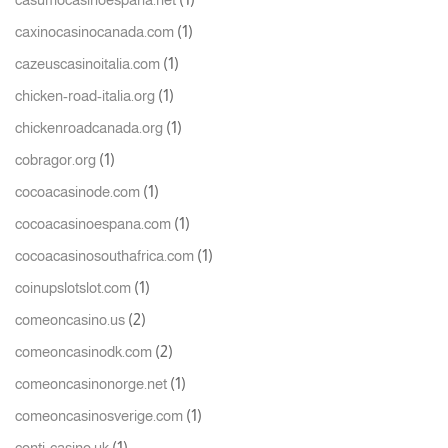
(1)
caxinocasinocanada.com
(1)
cazeuscasinoitalia.com
(1)
chicken-road-italia.org
(1)
chickenroadcanada.org
(1)
cobragor.org
(1)
cocoacasinode.com
(1)
cocoacasinoespana.com
(1)
cocoacasinosouthafrica.com
(1)
coinupslotslot.com
(2)
comeoncasino.us
(2)
comeoncasinodk.com
(1)
comeoncasinonorge.net
(1)
comeoncasinosverige.com
(1)
conti-casino.uk