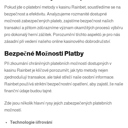
Pokud jde o platební metody v kasinu Rainbet, soustředíme se na
bezpečnost a efektivitu. Analyzujeme rozmanité dostupné
možnosti zabezpečených plateb, zajistíme bezpečnost našich
transakcí a přitom zdůrazníme význam okamžitých procesů výběru
pro dokonalý herní zážitek. Porozumění těchto aspektů je pro nás
zásadní při vedení našeho online kasinového dobrodružství.
Bezpečné Možnosti Platby
Při zkoumání chráněných platebních možností dostupných v
kasinu Rainbet je klíčové porozumět, jak tyto metody nejen
zjednodušují transakce, ale také střeží naše osobní informace.
Rainbet používá striktní bezpečnostní opatření, aby zajistil, že naše
finanční údaje budou tajné.
Zde jsou několik hlavní rysy jejich zabezpečených platebních
možností:
Technologie šifrování