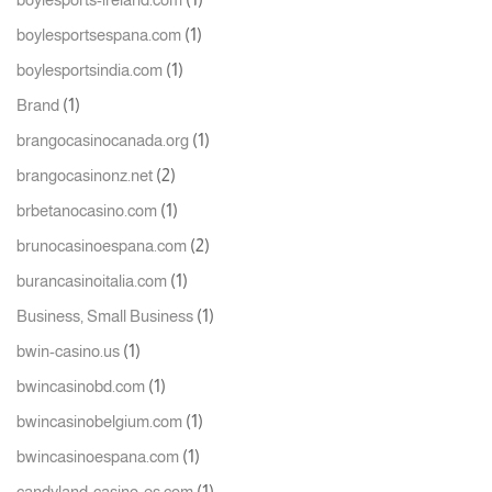
(1)
boylesportsespana.com
(1)
boylesportsindia.com
(1)
Brand
(1)
brangocasinocanada.org
(2)
brangocasinonz.net
(1)
brbetanocasino.com
(2)
brunocasinoespana.com
(1)
burancasinoitalia.com
(1)
Business, Small Business
(1)
bwin-casino.us
(1)
bwincasinobd.com
(1)
bwincasinobelgium.com
(1)
bwincasinoespana.com
(1)
candyland-casino-es.com