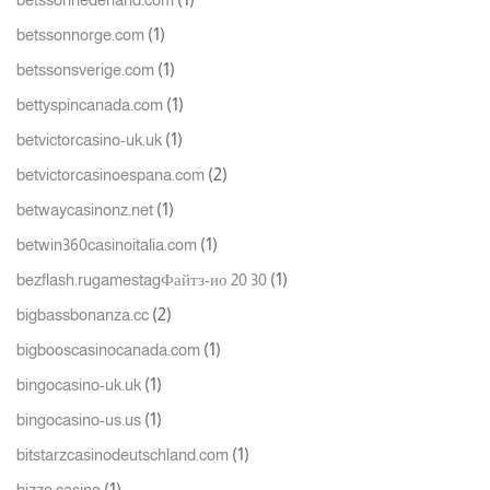
(1)
betssonnorge.com
(1)
betssonsverige.com
(1)
bettyspincanada.com
(1)
betvictorcasino-uk.uk
(2)
betvictorcasinoespana.com
(1)
betwaycasinonz.net
(1)
betwin360casinoitalia.com
(1)
bezflash.rugamestagФайтз-ио 20 30
(2)
bigbassbonanza.cc
(1)
bigbooscasinocanada.com
(1)
bingocasino-uk.uk
(1)
bingocasino-us.us
(1)
bitstarzcasinodeutschland.com
(1)
bizzo casino