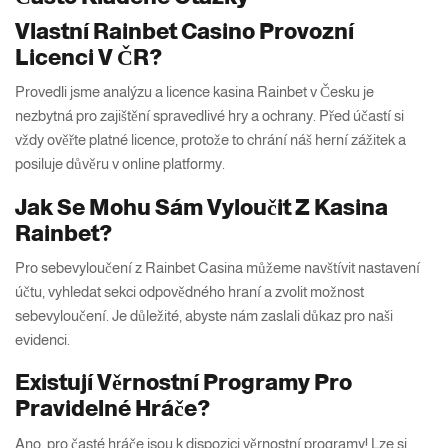
Vlastní Rainbet Casino Provozní
Licenci V ČR?
Provedli jsme analýzu a licence kasina Rainbet v Česku je
nezbytná pro zajištění spravedlivé hry a ochrany. Před účastí si
vždy ověřte platné licence, protože to chrání náš herní zážitek a
posiluje důvěru v online platformy.
Jak Se Mohu Sám Vyloučit Z Kasina
Rainbet?
Pro sebevyloučení z Rainbet Casina můžeme navštívit nastavení
účtu, vyhledat sekci odpovědného hraní a zvolit možnost
sebevyloučení. Je důležité, abyste nám zaslali důkaz pro naši
evidenci.
Existují Věrnostní Programy Pro
Pravidelné Hráče?
Ano, pro časté hráče jsou k dispozici věrnostní programy! Lze si