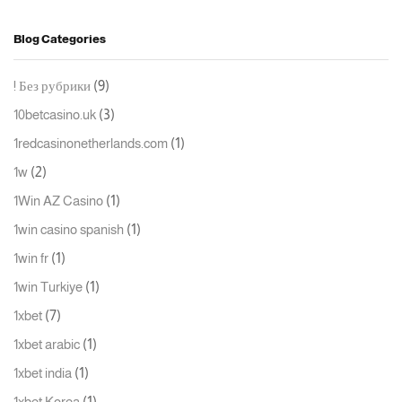
Blog Categories
(9)
! Без рубрики
(3)
10betcasino.uk
(1)
1redcasinonetherlands.com
(2)
1w
(1)
1Win AZ Casino
(1)
1win casino spanish
(1)
1win fr
(1)
1win Turkiye
(7)
1xbet
(1)
1xbet arabic
(1)
1xbet india
(1)
1xbet Korea