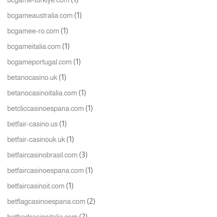
(1)
bcgameaustralia.com
(1)
bcgamee-ro.com
(1)
bcgameitalia.com
(1)
bcgameportugal.com
(1)
betanocasino.uk
(1)
betanocasinoitalia.com
(1)
betcliccasinoespana.com
(1)
betfair-casino.us
(1)
betfair-casinouk.uk
(3)
betfaircasinobrasil.com
(1)
betfaircasinoespana.com
(1)
betfaircasinoit.com
(2)
betflagcasinoespana.com
(2)
betfredcasinoitalia.com