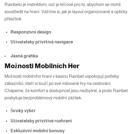
Rainbetu je instinktivní, což je klíčové pro to, abychom se mohli
soustředit na hraní. Vážíme si, jak je layout organizované a opticky
přitažlivé.
Responzivní design
Uživatelsky přívětivá navigace
Jasná grafika
Možnosti Mobilních Her
Možnosti mobilního hraní v kasinu Rainbet uspokojují potřeby
zákazníků, kteří si touží po své milované hry na cestování.
Chápeme, že komfort a dostupnost jsou nezbytné, a proto Rainbet
poskytuje bezproblémový mobilní zážitek.
Široký výběr
Uživatelsky přívětivé rozhraní
Exkluzivní mobilní bonusy