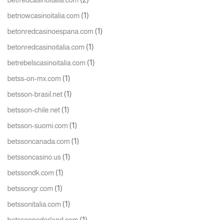
(1)
betnowcasinoitalia.com
(1)
betonredcasinoespana.com
(1)
betonredcasinoitalia.com
(1)
betrebelscasinoitalia.com
(1)
betss-on-mx.com
(1)
betsson-brasil.net
(1)
betsson-chile.net
(1)
betsson-suomi.com
(1)
betssoncanada.com
(1)
betssoncasino.us
(1)
betssondk.com
(1)
betssongr.com
(1)
betssonitalia.com
(1)
betssonnederland.com