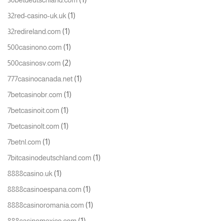
(1)
32red-casino-uk.uk
(1)
32redireland.com
(1)
500casinono.com
(2)
500casinosv.com
(1)
777casinocanada.net
(1)
7betcasinobr.com
(1)
7betcasinoit.com
(1)
7betcasinolt.com
(1)
7betnl.com
(1)
7bitcasinodeutschland.com
(1)
8888casino.uk
(1)
8888casinoespana.com
(1)
8888casinoromania.com
(1)
888casinomexico.com