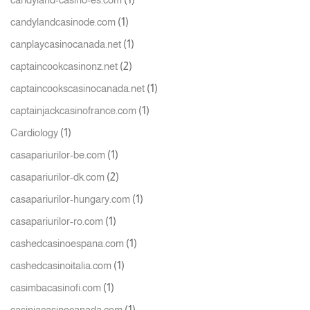
(1)
candylandcasinode.com
(1)
canplaycasinocanada.net
(2)
captaincookcasinonz.net
(1)
captaincookscasinocanada.net
(1)
captainjackcasinofrance.com
(1)
Cardiology
(1)
casapariurilor-be.com
(2)
casapariurilor-dk.com
(1)
casapariurilor-hungary.com
(1)
casapariurilor-ro.com
(1)
cashedcasinoespana.com
(1)
cashedcasinoitalia.com
(1)
casimbacasinofi.com
(1)
casiniacasinocanada.com