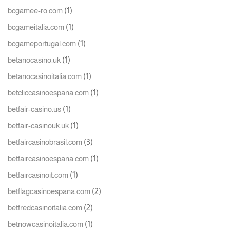
(1)
bcgamee-ro.com
(1)
bcgameitalia.com
(1)
bcgameportugal.com
(1)
betanocasino.uk
(1)
betanocasinoitalia.com
(1)
betcliccasinoespana.com
(1)
betfair-casino.us
(1)
betfair-casinouk.uk
(3)
betfaircasinobrasil.com
(1)
betfaircasinoespana.com
(1)
betfaircasinoit.com
(2)
betflagcasinoespana.com
(2)
betfredcasinoitalia.com
(1)
betnowcasinoitalia.com