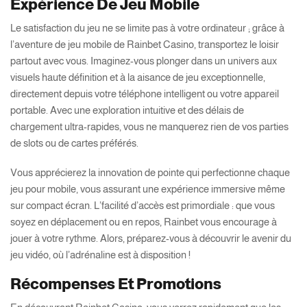
Expérience De Jeu Mobile
Le satisfaction du jeu ne se limite pas à votre ordinateur ; grâce à
l’aventure de jeu mobile de Rainbet Casino, transportez le loisir
partout avec vous. Imaginez-vous plonger dans un univers aux
visuels haute définition et à la aisance de jeu exceptionnelle,
directement depuis votre téléphone intelligent ou votre appareil
portable. Avec une exploration intuitive et des délais de
chargement ultra-rapides, vous ne manquerez rien de vos parties
de slots ou de cartes préférés.
Vous apprécierez la innovation de pointe qui perfectionne chaque
jeu pour mobile, vous assurant une expérience immersive même
sur compact écran. L’facilité d’accès est primordiale : que vous
soyez en déplacement ou en repos, Rainbet vous encourage à
jouer à votre rythme. Alors, préparez-vous à découvrir le avenir du
jeu vidéo, où l’adrénaline est à disposition !
Récompenses Et Promotions