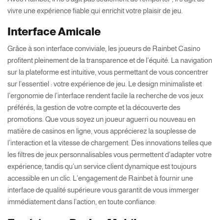
vivre une expérience fiable qui enrichit votre plaisir de jeu.
Interface Amicale
Grâce à son interface conviviale, les joueurs de Rainbet Casino
profitent pleinement de la transparence et de l’équité. La navigation
sur la plateforme est intuitive, vous permettant de vous concentrer
sur l’essentiel : votre expérience de jeu. Le design minimaliste et
l’ergonomie de l’interface rendent facile la recherche de vos jeux
préférés, la gestion de votre compte et la découverte des
promotions. Que vous soyez un joueur aguerri ou nouveau en
matière de casinos en ligne, vous apprécierez la souplesse de
l’interaction et la vitesse de chargement. Des innovations telles que
les filtres de jeux personnalisables vous permettent d’adapter votre
expérience, tandis qu’un service client dynamique est toujours
accessible en un clic. L’engagement de Rainbet à fournir une
interface de qualité supérieure vous garantit de vous immerger
immédiatement dans l’action, en toute confiance.