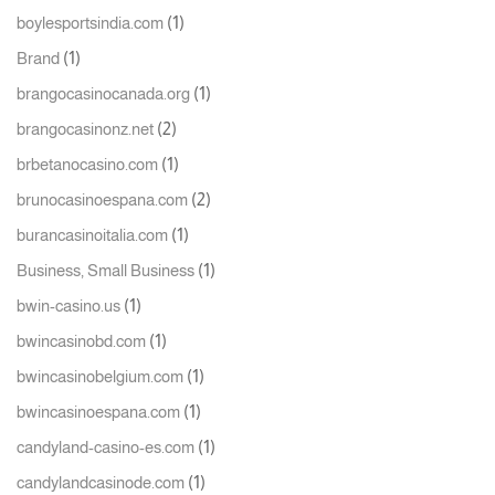
(1)
boylesportsindia.com
(1)
Brand
(1)
brangocasinocanada.org
(2)
brangocasinonz.net
(1)
brbetanocasino.com
(2)
brunocasinoespana.com
(1)
burancasinoitalia.com
(1)
Business, Small Business
(1)
bwin-casino.us
(1)
bwincasinobd.com
(1)
bwincasinobelgium.com
(1)
bwincasinoespana.com
(1)
candyland-casino-es.com
(1)
candylandcasinode.com