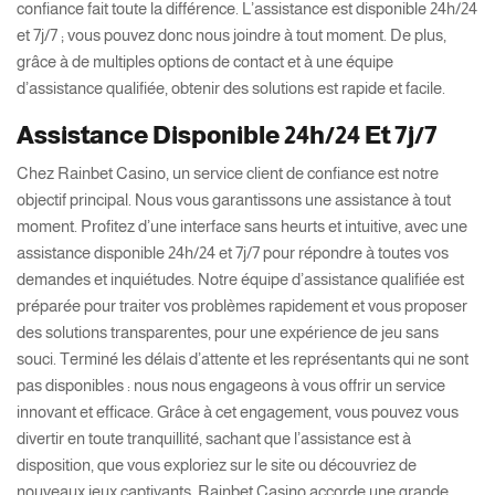
confiance fait toute la différence. L’assistance est disponible 24h/24
et 7j/7 ; vous pouvez donc nous joindre à tout moment. De plus,
grâce à de multiples options de contact et à une équipe
d’assistance qualifiée, obtenir des solutions est rapide et facile.
Assistance Disponible 24h/24 Et 7j/7
Chez Rainbet Casino, un service client de confiance est notre
objectif principal. Nous vous garantissons une assistance à tout
moment. Profitez d’une interface sans heurts et intuitive, avec une
assistance disponible 24h/24 et 7j/7 pour répondre à toutes vos
demandes et inquiétudes. Notre équipe d’assistance qualifiée est
préparée pour traiter vos problèmes rapidement et vous proposer
des solutions transparentes, pour une expérience de jeu sans
souci. Terminé les délais d’attente et les représentants qui ne sont
pas disponibles : nous nous engageons à vous offrir un service
innovant et efficace. Grâce à cet engagement, vous pouvez vous
divertir en toute tranquillité, sachant que l’assistance est à
disposition, que vous exploriez sur le site ou découvriez de
nouveaux jeux captivants. Rainbet Casino accorde une grande