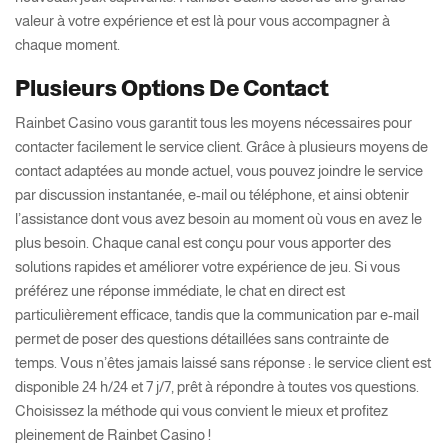
valeur à votre expérience et est là pour vous accompagner à
chaque moment.
Plusieurs Options De Contact
Rainbet Casino vous garantit tous les moyens nécessaires pour
contacter facilement le service client. Grâce à plusieurs moyens de
contact adaptées au monde actuel, vous pouvez joindre le service
par discussion instantanée, e-mail ou téléphone, et ainsi obtenir
l’assistance dont vous avez besoin au moment où vous en avez le
plus besoin. Chaque canal est conçu pour vous apporter des
solutions rapides et améliorer votre expérience de jeu. Si vous
préférez une réponse immédiate, le chat en direct est
particulièrement efficace, tandis que la communication par e-mail
permet de poser des questions détaillées sans contrainte de
temps. Vous n’êtes jamais laissé sans réponse : le service client est
disponible 24 h/24 et 7 j/7, prêt à répondre à toutes vos questions.
Choisissez la méthode qui vous convient le mieux et profitez
pleinement de Rainbet Casino !