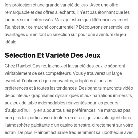
fois protection et une grande variété de jeux. Avec une offre
remarquable et des offres alléchants, il n’est pas étonnant que les
joueurs soient intéressés. Mais qu’est-ce qui différencie vraiment
Rainbet sur ce marché concurrentiel ? Découvrons ensemble les
avantages qui en font un sélection sûr pour une aventure de jeu
idéale.
Sélection Et Variété Des Jeux
Chez Rainbet Casino, la choix et la variété des jeux le séparent
véritablement de ses compétiteurs. Vous y trouverez un large
éventail d’options de jeu innovantes, adaptées à tous les
préférences et à toutes les tendances. Des bandits manchots vidéo
de pointe aux graphismes dynamiques et aux narrations immersifs,
aux jeux de table indémodables réinventés pour les joueurs
d’aujourd’hui, il y en a pour tous les préférences. Ne manquez pas
non plus les parties avec dealers en direct, qui vous plongent dans
l’atmosphère palpitante d’un casino terrestre, directement sur votre
écran. De plus, Rainbet actualise fréquemment sa ludothèque avec