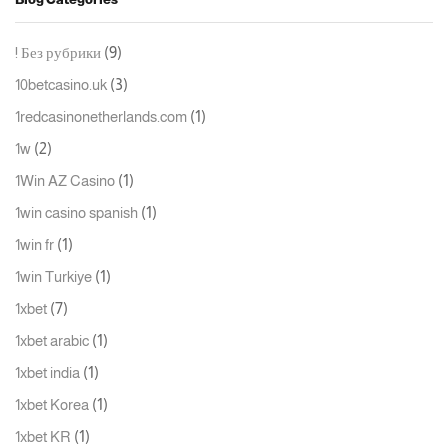
(9)
! Без рубрики
(3)
10betcasino.uk
(1)
1redcasinonetherlands.com
(2)
1w
(1)
1Win AZ Casino
(1)
1win casino spanish
(1)
1win fr
(1)
1win Turkiye
(7)
1xbet
(1)
1xbet arabic
(1)
1xbet india
(1)
1xbet Korea
(1)
1xbet KR