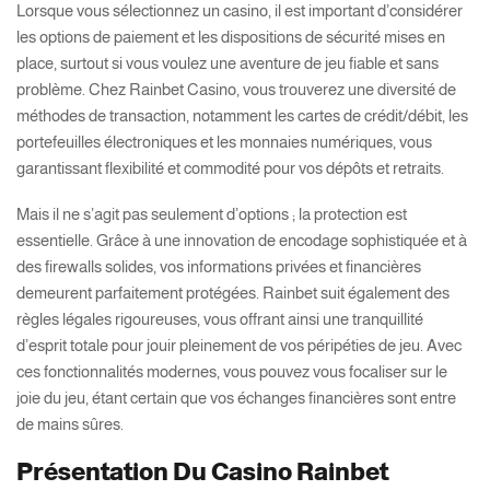
Lorsque vous sélectionnez un casino, il est important d’considérer
les options de paiement et les dispositions de sécurité mises en
place, surtout si vous voulez une aventure de jeu fiable et sans
problème. Chez Rainbet Casino, vous trouverez une diversité de
méthodes de transaction, notamment les cartes de crédit/débit, les
portefeuilles électroniques et les monnaies numériques, vous
garantissant flexibilité et commodité pour vos dépôts et retraits.
Mais il ne s’agit pas seulement d’options ; la protection est
essentielle. Grâce à une innovation de encodage sophistiquée et à
des firewalls solides, vos informations privées et financières
demeurent parfaitement protégées. Rainbet suit également des
règles légales rigoureuses, vous offrant ainsi une tranquillité
d’esprit totale pour jouir pleinement de vos péripéties de jeu. Avec
ces fonctionnalités modernes, vous pouvez vous focaliser sur le
joie du jeu, étant certain que vos échanges financières sont entre
de mains sûres.
Présentation Du Casino Rainbet