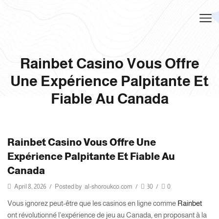
Rainbet Casino Vous Offre
Une Expérience Palpitante Et
Fiable Au Canada
Rainbet Casino Vous Offre Une
Expérience Palpitante Et Fiable Au
Canada
April 8, 2026
/
Posted by
al-shoroukco.com
/
30
/
0
Vous ignorez peut-être que les casinos en ligne comme
Rainbet
ont révolutionné l’expérience de jeu au Canada, en proposant à la