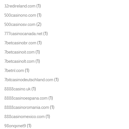
(1)
32redireland.com
(1)
500casinono.com
(2)
500casinosv.com
(1)
777casinocanada.net
(1)
7betcasinobr.com
(1)
7betcasinoit.com
(1)
7betcasinolt.com
(1)
7betnl.com
(1)
7bitcasinodeutschland.com
(1)
8888casino.uk
(1)
8888casinoespana.com
(1)
8888casinoromania.com
(1)
888casinomexico.com
(1)
98onqxnet9