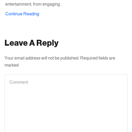
entertainment, from engaging...
Continue Reading
Leave A Reply
Your email address will not be published. Required fields are
marked