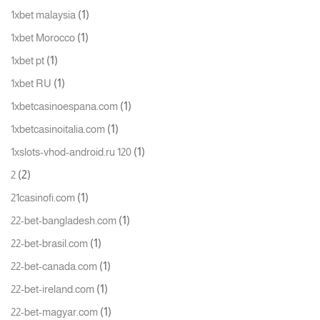
(1)
1xbet malaysia
(1)
1xbet Morocco
(1)
1xbet pt
(1)
1xbet RU
(1)
1xbetcasinoespana.com
(1)
1xbetcasinoitalia.com
(1)
1xslots-vhod-android.ru 120
(2)
2
(1)
21casinofi.com
(1)
22-bet-bangladesh.com
(1)
22-bet-brasil.com
(1)
22-bet-canada.com
(1)
22-bet-ireland.com
(1)
22-bet-magyar.com