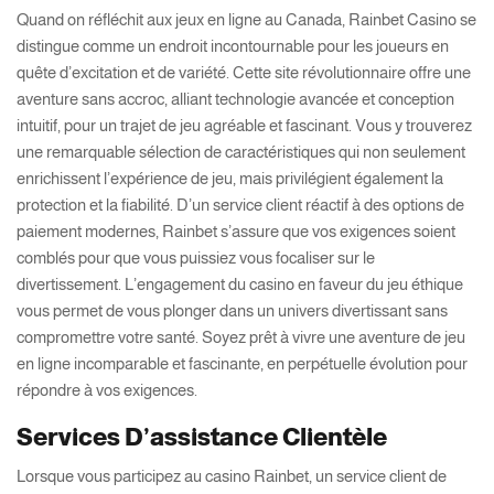
Quand on réfléchit aux jeux en ligne au Canada, Rainbet Casino se
distingue comme un endroit incontournable pour les joueurs en
quête d’excitation et de variété. Cette site révolutionnaire offre une
aventure sans accroc, alliant technologie avancée et conception
intuitif, pour un trajet de jeu agréable et fascinant. Vous y trouverez
une remarquable sélection de caractéristiques qui non seulement
enrichissent l’expérience de jeu, mais privilégient également la
protection et la fiabilité. D’un service client réactif à des options de
paiement modernes, Rainbet s’assure que vos exigences soient
comblés pour que vous puissiez vous focaliser sur le
divertissement. L’engagement du casino en faveur du jeu éthique
vous permet de vous plonger dans un univers divertissant sans
compromettre votre santé. Soyez prêt à vivre une aventure de jeu
en ligne incomparable et fascinante, en perpétuelle évolution pour
répondre à vos exigences.
Services D’assistance Clientèle
Lorsque vous participez au casino Rainbet, un service client de