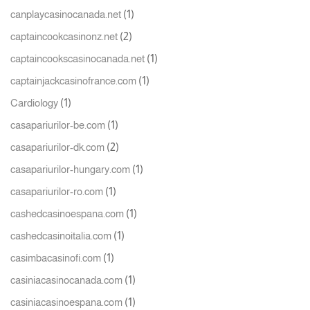
(1)
canplaycasinocanada.net
(2)
captaincookcasinonz.net
(1)
captaincookscasinocanada.net
(1)
captainjackcasinofrance.com
(1)
Cardiology
(1)
casapariurilor-be.com
(2)
casapariurilor-dk.com
(1)
casapariurilor-hungary.com
(1)
casapariurilor-ro.com
(1)
cashedcasinoespana.com
(1)
cashedcasinoitalia.com
(1)
casimbacasinofi.com
(1)
casiniacasinocanada.com
(1)
casiniacasinoespana.com