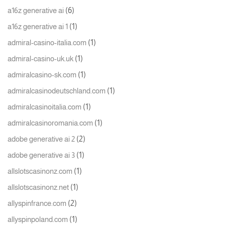
(6)
a16z generative ai
(1)
a16z generative ai 1
(1)
admiral-casino-italia.com
(1)
admiral-casino-uk.uk
(1)
admiralcasino-sk.com
(1)
admiralcasinodeutschland.com
(1)
admiralcasinoitalia.com
(1)
admiralcasinoromania.com
(2)
adobe generative ai 2
(1)
adobe generative ai 3
(1)
allslotscasinonz.com
(1)
allslotscasinonz.net
(2)
allyspinfrance.com
(1)
allyspinpoland.com