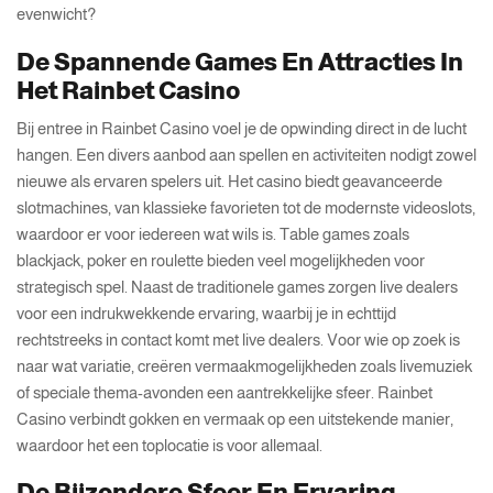
evenwicht?
De Spannende Games En Attracties In
Het Rainbet Casino
Bij entree in Rainbet Casino voel je de opwinding direct in de lucht
hangen. Een divers aanbod aan spellen en activiteiten nodigt zowel
nieuwe als ervaren spelers uit. Het casino biedt geavanceerde
slotmachines, van klassieke favorieten tot de modernste videoslots,
waardoor er voor iedereen wat wils is. Table games zoals
blackjack, poker en roulette bieden veel mogelijkheden voor
strategisch spel. Naast de traditionele games zorgen live dealers
voor een indrukwekkende ervaring, waarbij je in echttijd
rechtstreeks in contact komt met live dealers. Voor wie op zoek is
naar wat variatie, creëren vermaakmogelijkheden zoals livemuziek
of speciale thema-avonden een aantrekkelijke sfeer. Rainbet
Casino verbindt gokken en vermaak op een uitstekende manier,
waardoor het een toplocatie is voor allemaal.
De Bijzondere Sfeer En Ervaring