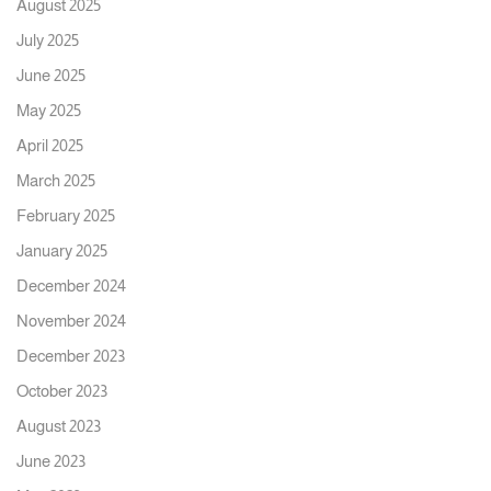
August 2025
July 2025
June 2025
May 2025
April 2025
March 2025
February 2025
January 2025
December 2024
November 2024
December 2023
October 2023
August 2023
June 2023