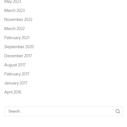
May 2023
March 2023
November 2022
March 2022
February 2021
September 2020
December 2017
August 2017
February 2017
January 2017
April 2016