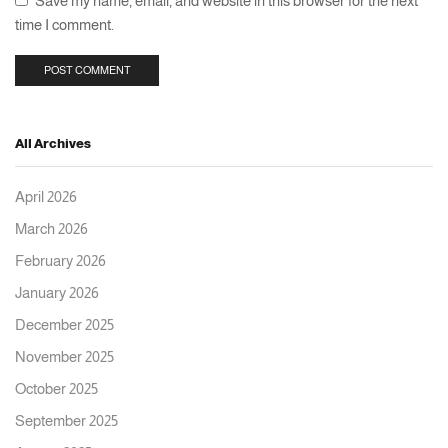
Save my name, email, and website in this browser for the next
time I comment.
All Archives
April 2026
March 2026
February 2026
January 2026
December 2025
November 2025
October 2025
September 2025