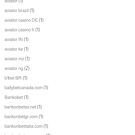
(1)
aviator
(1)
aviator brazil
(1)
aviator casino DE
(1)
aviator casino fr
(1)
aviator IN
(1)
aviator ke
(1)
aviator mz
(2)
aviator ng
(1)
b1bet BR
(1)
ballybetcanada.com
(1)
Bankobet
(1)
bankonbetes.net
(1)
bankonbetgr.com
(1)
bankonbetitalia.com