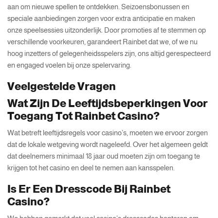
aan om nieuwe spellen te ontdekken. Seizoensbonussen en
speciale aanbiedingen zorgen voor extra anticipatie en maken
onze speelsessies uitzonderlijk. Door promoties af te stemmen op
verschillende voorkeuren, garandeert Rainbet dat we, of we nu
hoog inzetters of gelegenheidsspelers zijn, ons altijd gerespecteerd
en engaged voelen bij onze spelervaring.
Veelgestelde Vragen
Wat Zijn De Leeftijdsbeperkingen Voor
Toegang Tot Rainbet Casino?
Wat betreft leeftijdsregels voor casino’s, moeten we ervoor zorgen
dat de lokale wetgeving wordt nageleefd. Over het algemeen geldt
dat deelnemers minimaal 18 jaar oud moeten zijn om toegang te
krijgen tot het casino en deel te nemen aan kansspelen.
Is Er Een Dresscode Bij Rainbet
Casino?