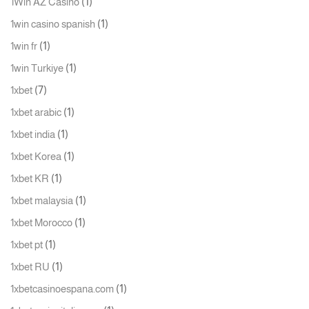
(1)
1Win AZ Casino
(1)
1win casino spanish
(1)
1win fr
(1)
1win Turkiye
(7)
1xbet
(1)
1xbet arabic
(1)
1xbet india
(1)
1xbet Korea
(1)
1xbet KR
(1)
1xbet malaysia
(1)
1xbet Morocco
(1)
1xbet pt
(1)
1xbet RU
(1)
1xbetcasinoespana.com