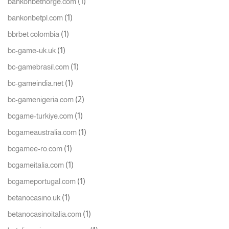
(1)
bankonbetnorge.com
(1)
bankonbetpl.com
(1)
bbrbet colombia
(1)
bc-game-uk.uk
(1)
bc-gamebrasil.com
(1)
bc-gameindia.net
(2)
bc-gamenigeria.com
(1)
bcgame-turkiye.com
(1)
bcgameaustralia.com
(1)
bcgamee-ro.com
(1)
bcgameitalia.com
(1)
bcgameportugal.com
(1)
betanocasino.uk
(1)
betanocasinoitalia.com