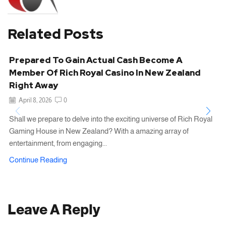
Related Posts
Prepared To Gain Actual Cash Become A
Member Of Rich Royal Casino In New Zealand
Right Away
April 8, 2026
0
Shall we prepare to delve into the exciting universe of Rich Royal
Gaming House in New Zealand? With a amazing array of
entertainment, from engaging...
Continue Reading
Leave A Reply