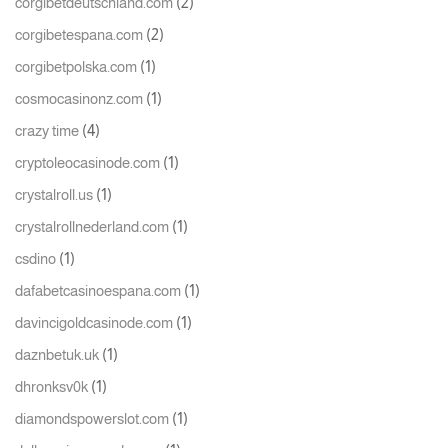
(2)
corgibetdeutschland.com
(2)
corgibetespana.com
(1)
corgibetpolska.com
(1)
cosmocasinonz.com
(4)
crazy time
(1)
cryptoleocasinode.com
(1)
crystalroll.us
(1)
crystalrollnederland.com
(1)
csdino
(1)
dafabetcasinoespana.com
(1)
davincigoldcasinode.com
(1)
daznbetuk.uk
(1)
dhronksv0k
(1)
diamondspowerslot.com