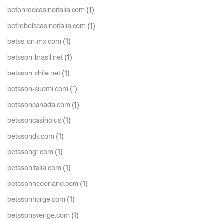
(1)
betonredcasinoitalia.com
(1)
betrebelscasinoitalia.com
(1)
betss-on-mx.com
(1)
betsson-brasil.net
(1)
betsson-chile.net
(1)
betsson-suomi.com
(1)
betssoncanada.com
(1)
betssoncasino.us
(1)
betssondk.com
(1)
betssongr.com
(1)
betssonitalia.com
(1)
betssonnederland.com
(1)
betssonnorge.com
(1)
betssonsverige.com