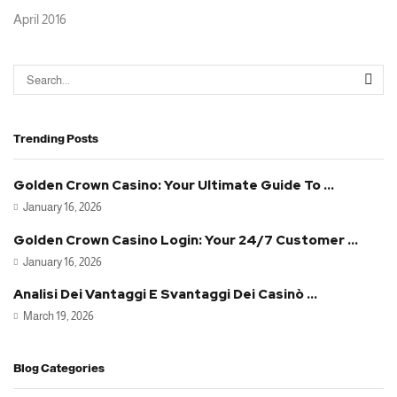
April 2016
Trending Posts
Golden Crown Casino: Your Ultimate Guide To ...
January 16, 2026
Golden Crown Casino Login: Your 24/7 Customer ...
January 16, 2026
Analisi Dei Vantaggi E Svantaggi Dei Casinò ...
March 19, 2026
Blog Categories