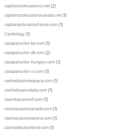
(2)
captaincookcasinonz.net
(1)
captaincookscasinocanada.net
(1)
captainjackcasinofrance.com
(1)
Cardiology
(1)
casapariurilor-be.com
(2)
casapariurilor-dk.com
(1)
casapariurilor-hungary.com
(1)
casapariurilor-ro.com
(1)
cashedcasinoespana.com
(1)
cashedcasinoitalia.com
(1)
casimbacasinofi.com
(1)
casiniacasinocanada.com
(1)
casiniacasinoespana.com
(1)
casiniadeutschland.com