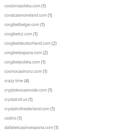
(1)
coolzinopolska.com
(1)
coralcasinoireland.com
(1)
corgibetbelgie.com
(1)
corgibetcz.com
(2)
corgibetdeutschland.com
(2)
corgibetespana.com
(1)
corgibetpolska.com
(1)
cosmocasinonz.com
(4)
crazy time
(1)
cryptoleocasinode.com
(1)
crystalroll.us
(1)
crystalrollnederland.com
(1)
csdino
(1)
dafabetcasinoespana.com