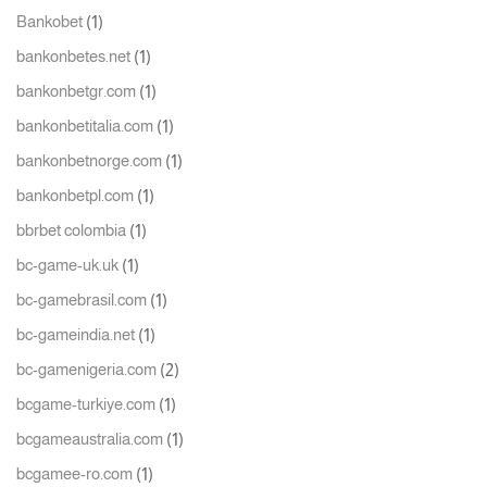
(1)
Bankobet
(1)
bankonbetes.net
(1)
bankonbetgr.com
(1)
bankonbetitalia.com
(1)
bankonbetnorge.com
(1)
bankonbetpl.com
(1)
bbrbet colombia
(1)
bc-game-uk.uk
(1)
bc-gamebrasil.com
(1)
bc-gameindia.net
(2)
bc-gamenigeria.com
(1)
bcgame-turkiye.com
(1)
bcgameaustralia.com
(1)
bcgamee-ro.com