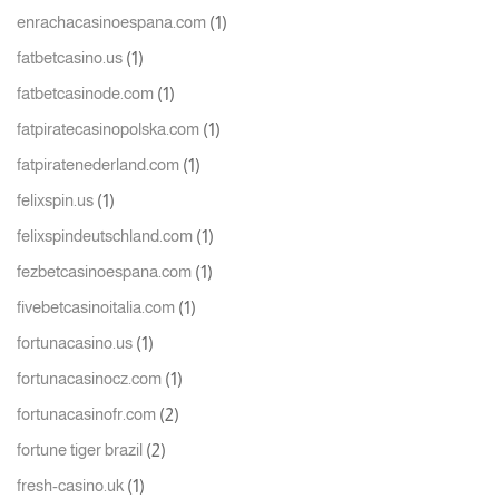
(1)
enrachacasinoespana.com
(1)
fatbetcasino.us
(1)
fatbetcasinode.com
(1)
fatpiratecasinopolska.com
(1)
fatpiratenederland.com
(1)
felixspin.us
(1)
felixspindeutschland.com
(1)
fezbetcasinoespana.com
(1)
fivebetcasinoitalia.com
(1)
fortunacasino.us
(1)
fortunacasinocz.com
(2)
fortunacasinofr.com
(2)
fortune tiger brazil
(1)
fresh-casino.uk