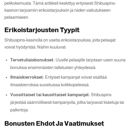
pelikokemusta. Tämä artikkeli keskittyy erityisesti Shibuspins-
kasinon tarjoamiin erikoistarjouksiin ja niiden vaikutukseen
pelaamiseen.
Erikoistarjousten Tyypit
Shibuspins-kasinolla on useita erikoistarjouksia, joita pelaajat
voivat hyödyntää. Näihin kuuluvat:
Tervetuliaisbonukset:
Uusille pelaajille tarjotaan usein suuria
bonuksia ensimmäisten talletusten yhteydessä.
Ilmaiskierrokset:
Erityiset kampanjat voivat sisältää
ilmaiskierroksia suosituissa kolikkopeleissä.
Vuosittaiset tai kausittaiset kampanjat:
Shibuspins
järjestää säännöllisesti kampanjoita, jotka tarjoavat lisäetuja tai
palkintoja.
Bonusten Ehdot Ja Vaatimukset