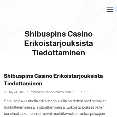
Shibuspins Casino
Erikoistarjouksista
Tiedottaminen
Shibuspins Casino Erikoistarjouksista
Tiedottaminen
July 24, 2025
/
Posted by
al-shoroukco.com
/
87
/
0
Shibuspins-kasinolla erikoistarjouksilla on tärkeä rooli pelaajien
houkuttelemisessa ja sitouttamisessa. Erikoistarjoukset, kuten
bonukset ja kampanjat, voivat merkittävästi parantaa pelaajien