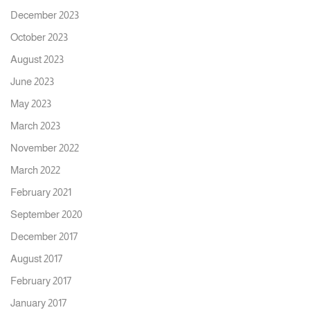
December 2023
October 2023
August 2023
June 2023
May 2023
March 2023
November 2022
March 2022
February 2021
September 2020
December 2017
August 2017
February 2017
January 2017