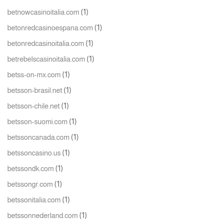
(1)
betnowcasinoitalia.com
(1)
betonredcasinoespana.com
(1)
betonredcasinoitalia.com
(1)
betrebelscasinoitalia.com
(1)
betss-on-mx.com
(1)
betsson-brasil.net
(1)
betsson-chile.net
(1)
betsson-suomi.com
(1)
betssoncanada.com
(1)
betssoncasino.us
(1)
betssondk.com
(1)
betssongr.com
(1)
betssonitalia.com
(1)
betssonnederland.com