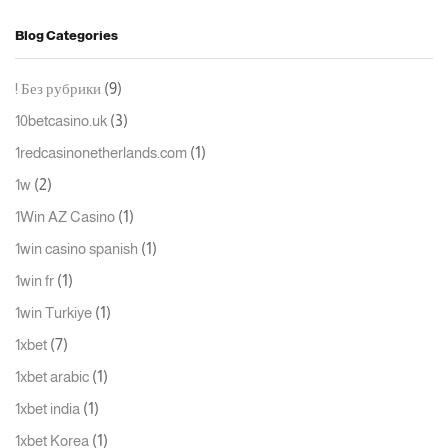
Blog Categories
(9)
! Без рубрики
(3)
10betcasino.uk
(1)
1redcasinonetherlands.com
(2)
1w
(1)
1Win AZ Casino
(1)
1win casino spanish
(1)
1win fr
(1)
1win Turkiye
(7)
1xbet
(1)
1xbet arabic
(1)
1xbet india
(1)
1xbet Korea