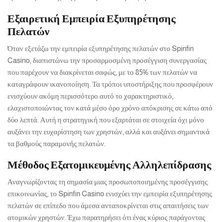
Εξαιρετική Εμπειρία Εξυπηρέτησης
Πελατών
Όταν εξετάζω την εμπειρία εξυπηρέτησης πελατών στο Spinfin
Casino, διαπιστώνω την προσαρμοσμένη προσέγγιση συνεργασίας
που παρέχουν να διακρίνεται σαφώς, με το 85% των πελατών να
καταγράφουν ικανοποίηση. Τα τρόποι υποστήριξης που προσφέρουν
ενισχύουν ακόμη περισσότερο αυτό το χαρακτηριστικό,
ελαχιστοποιώντας τον κατά μέσο όρο χρόνο απόκρισης σε κάτω από
δύο λεπτά. Αυτή η στρατηγική που εξαρτάται σε στοιχεία όχι μόνο
αυξάνει την ευχαρίστηση των χρηστών, αλλά και αυξάνει σημαντικά
τα βαθμούς παραμονής πελατών.
Μέθοδος Εξατομικευμένης Αλληλεπίδρασης
Αναγνωρίζοντας τη σημασία μιας προσωποποιημένης προσέγγισης
επικοινωνίας, το Spinfin Casino ενισχύει την εμπειρία εξυπηρέτησης
πελατών σε επίπεδο που άμεσα ανταποκρίνεται στις απαιτήσεις των
ατομικών χρηστών. Έχω παρατηρήσει ότι ένας κύριος παράγοντας