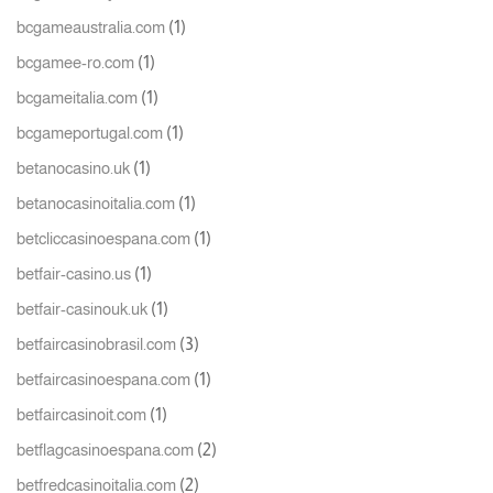
(1)
bcgameaustralia.com
(1)
bcgamee-ro.com
(1)
bcgameitalia.com
(1)
bcgameportugal.com
(1)
betanocasino.uk
(1)
betanocasinoitalia.com
(1)
betcliccasinoespana.com
(1)
betfair-casino.us
(1)
betfair-casinouk.uk
(3)
betfaircasinobrasil.com
(1)
betfaircasinoespana.com
(1)
betfaircasinoit.com
(2)
betflagcasinoespana.com
(2)
betfredcasinoitalia.com