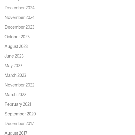
December 2024
November 2024
December 2023
October 2023
August 2023
June 2023
May 2023
March 2023
November 2022
March 2022
February 2021
September 2020
December 2017
August 2017