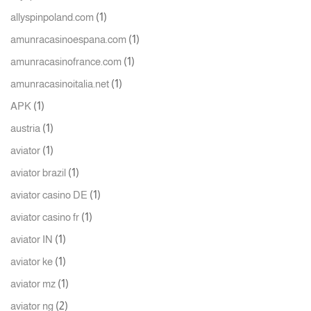
(1)
allyspinpoland.com
(1)
amunracasinoespana.com
(1)
amunracasinofrance.com
(1)
amunracasinoitalia.net
(1)
APK
(1)
austria
(1)
aviator
(1)
aviator brazil
(1)
aviator casino DE
(1)
aviator casino fr
(1)
aviator IN
(1)
aviator ke
(1)
aviator mz
(2)
aviator ng