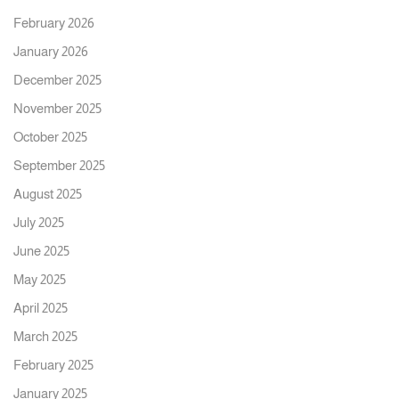
February 2026
January 2026
December 2025
November 2025
October 2025
September 2025
August 2025
July 2025
June 2025
May 2025
April 2025
March 2025
February 2025
January 2025