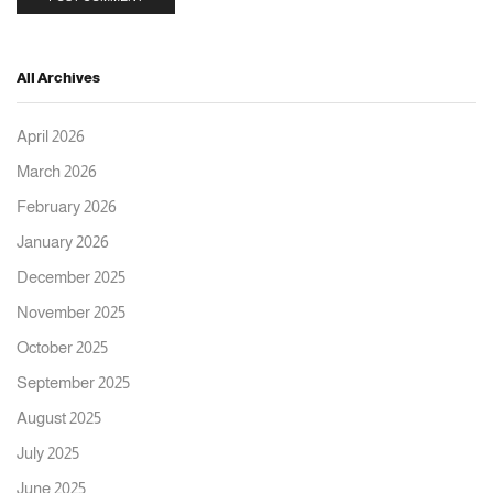
All Archives
April 2026
March 2026
February 2026
January 2026
December 2025
November 2025
October 2025
September 2025
August 2025
July 2025
June 2025