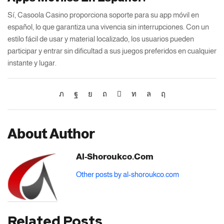
Sí, Casoola Casino proporciona soporte para su app móvil en
español, lo que garantiza una vivencia sin interrupciones. Con un
estilo fácil de usar y material localizado, los usuarios pueden
participar y entrar sin dificultad a sus juegos preferidos en cualquier
instante y lugar.
About Author
Al-Shoroukco.com
Other posts by al-shoroukco.com
Related Posts