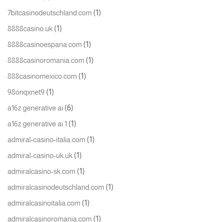
(1)
7bitcasinodeutschland.com
(1)
8888casino.uk
(1)
8888casinoespana.com
(1)
8888casinoromania.com
(1)
888casinomexico.com
(1)
98onqxnet9
(6)
a16z generative ai
(1)
a16z generative ai 1
(1)
admiral-casino-italia.com
(1)
admiral-casino-uk.uk
(1)
admiralcasino-sk.com
(1)
admiralcasinodeutschland.com
(1)
admiralcasinoitalia.com
(1)
admiralcasinoromania.com