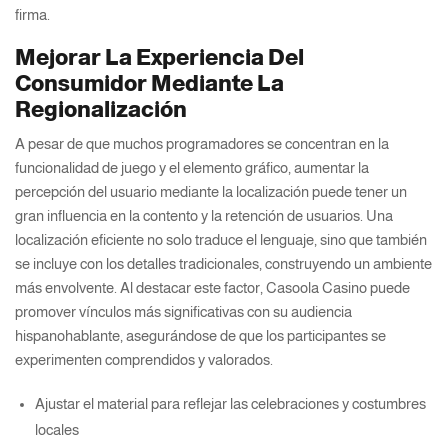
firma.
Mejorar La Experiencia Del
Consumidor Mediante La
Regionalización
A pesar de que muchos programadores se concentran en la
funcionalidad de juego y el elemento gráfico, aumentar la
percepción del usuario mediante la localización puede tener un
gran influencia en la contento y la retención de usuarios. Una
localización eficiente no solo traduce el lenguaje, sino que también
se incluye con los detalles tradicionales, construyendo un ambiente
más envolvente. Al destacar este factor, Casoola Casino puede
promover vínculos más significativas con su audiencia
hispanohablante, asegurándose de que los participantes se
experimenten comprendidos y valorados.
Ajustar el material para reflejar las celebraciones y costumbres
locales