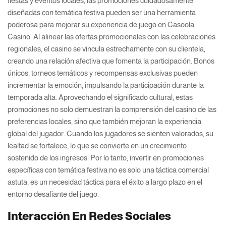
fiestas y eventos locales, las promociones cuidadosamente
diseñadas con temática festiva pueden ser una herramienta
poderosa para mejorar su experiencia de juego en Casoola
Casino. Al alinear las ofertas promocionales con las celebraciones
regionales, el casino se vincula estrechamente con su clientela,
creando una relación afectiva que fomenta la participación. Bonos
únicos, torneos temáticos y recompensas exclusivas pueden
incrementar la emoción, impulsando la participación durante la
temporada alta. Aprovechando el significado cultural, estas
promociones no solo demuestran la comprensión del casino de las
preferencias locales, sino que también mejoran la experiencia
global del jugador. Cuando los jugadores se sienten valorados, su
lealtad se fortalece, lo que se convierte en un crecimiento
sostenido de los ingresos. Por lo tanto, invertir en promociones
específicas con temática festiva no es solo una táctica comercial
astuta; es un necesidad táctica para el éxito a largo plazo en el
entorno desafiante del juego.
Interacción En Redes Sociales