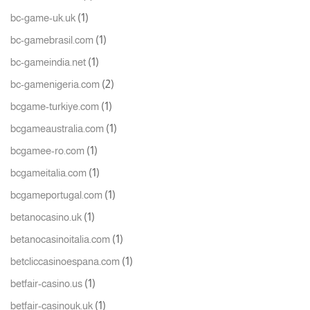
(1)
bc-game-uk.uk
(1)
bc-gamebrasil.com
(1)
bc-gameindia.net
(2)
bc-gamenigeria.com
(1)
bcgame-turkiye.com
(1)
bcgameaustralia.com
(1)
bcgamee-ro.com
(1)
bcgameitalia.com
(1)
bcgameportugal.com
(1)
betanocasino.uk
(1)
betanocasinoitalia.com
(1)
betcliccasinoespana.com
(1)
betfair-casino.us
(1)
betfair-casinouk.uk