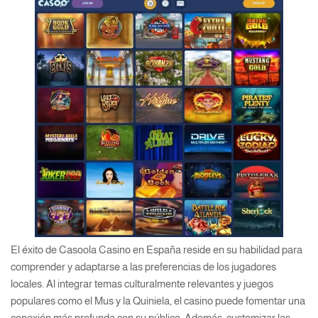
El éxito de Casoola Casino en España reside en su habilidad para
comprender y adaptarse a las preferencias de los jugadores
locales. Al integrar temas culturalmente relevantes y juegos
populares como el Mus y la Quiniela, el casino puede fomentar una
conexión más profunda con su público. Además, customizar las