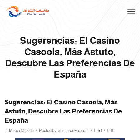
Sugerencias: El Casino
Casoola, Más Astuto,
Descubre Las Preferencias De
España
Sugerencias: El Casino Casoola, Más
Astuto, Descubre Las Preferencias De
España
March 12, 2026
/
Posted by
al-shoroukco.com
/
63
/
0