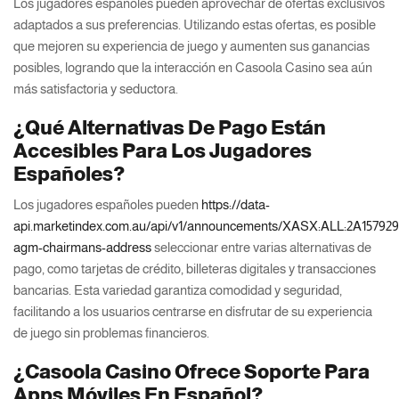
Los jugadores españoles pueden aprovechar de ofertas exclusivos
adaptados a sus preferencias. Utilizando estas ofertas, es posible
que mejoren su experiencia de juego y aumenten sus ganancias
posibles, logrando que la interacción en Casoola Casino sea aún
más satisfactoria y seductora.
¿Qué Alternativas De Pago Están
Accesibles Para Los Jugadores
Españoles?
Los jugadores españoles pueden
https://data-
api.marketindex.com.au/api/v1/announcements/XASX:ALL:2A1579290
agm-chairmans-address
seleccionar entre varias alternativas de
pago, como tarjetas de crédito, billeteras digitales y transacciones
bancarias. Esta variedad garantiza comodidad y seguridad,
facilitando a los usuarios centrarse en disfrutar de su experiencia
de juego sin problemas financieros.
¿Casoola Casino Ofrece Soporte Para
Apps Móviles En Español?