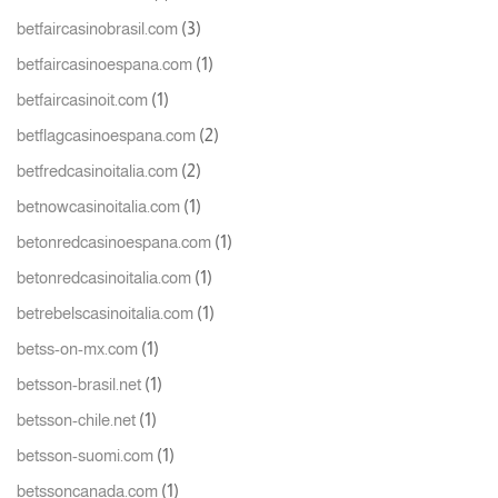
(3)
betfaircasinobrasil.com
(1)
betfaircasinoespana.com
(1)
betfaircasinoit.com
(2)
betflagcasinoespana.com
(2)
betfredcasinoitalia.com
(1)
betnowcasinoitalia.com
(1)
betonredcasinoespana.com
(1)
betonredcasinoitalia.com
(1)
betrebelscasinoitalia.com
(1)
betss-on-mx.com
(1)
betsson-brasil.net
(1)
betsson-chile.net
(1)
betsson-suomi.com
(1)
betssoncanada.com