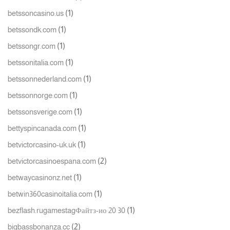
(1)
betssoncasino.us
(1)
betssondk.com
(1)
betssongr.com
(1)
betssonitalia.com
(1)
betssonnederland.com
(1)
betssonnorge.com
(1)
betssonsverige.com
(1)
bettyspincanada.com
(1)
betvictorcasino-uk.uk
(2)
betvictorcasinoespana.com
(1)
betwaycasinonz.net
(1)
betwin360casinoitalia.com
(1)
bezflash.rugamestagФайтз-ио 20 30
(2)
bigbassbonanza.cc