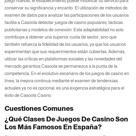
juego nuevas, el establecimiento puede modificar su servicio para
conservar su significancia y encanto. El utilización de métodos de
examen de datos para analizar las participaciones de los usuarios
facilita a Casoola detectar juegos de casino populares, tácticas
publicitarias y modelos de conexión. Esta adaptabilidad no solo
contribuye a obtener una superior cuota de sector, sino que
también refuerza la fidelidad de los usuarios, ya que los usuarios
experimentan que sus requerimientos están cubiertas. Además,
utilizar las críticas en plataformas sociales y las novedades del
mercado garantiza Casoola se permanezca a la punta de la
competencia. En el evolutivo escenario de los juegos de casino en
línea, la mejora continua mediante el examen de tendencias
actuales ya no es opcional: es una exigencia estratégica para el
éxito de Casoola Casino.
Cuestiones Comunes
¿Qué Clases De Juegos De Casino Son
Los Más Famosos En España?