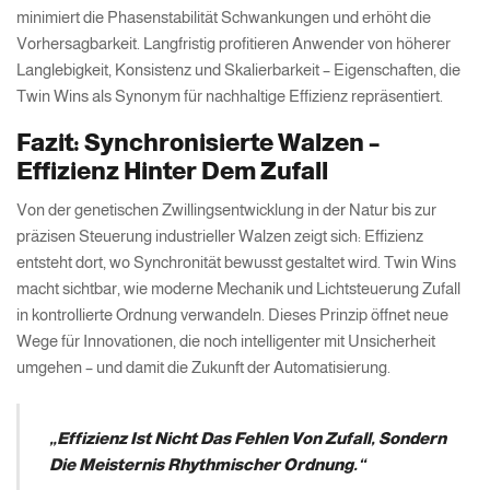
minimiert die Phasenstabilität Schwankungen und erhöht die
Vorhersagbarkeit. Langfristig profitieren Anwender von höherer
Langlebigkeit, Konsistenz und Skalierbarkeit – Eigenschaften, die
Twin Wins als Synonym für nachhaltige Effizienz repräsentiert.
Fazit: Synchronisierte Walzen –
Effizienz Hinter Dem Zufall
Von der genetischen Zwillingsentwicklung in der Natur bis zur
präzisen Steuerung industrieller Walzen zeigt sich: Effizienz
entsteht dort, wo Synchronität bewusst gestaltet wird. Twin Wins
macht sichtbar, wie moderne Mechanik und Lichtsteuerung Zufall
in kontrollierte Ordnung verwandeln. Dieses Prinzip öffnet neue
Wege für Innovationen, die noch intelligenter mit Unsicherheit
umgehen – und damit die Zukunft der Automatisierung.
„Effizienz Ist Nicht Das Fehlen Von Zufall, Sondern
Die Meisternis Rhythmischer Ordnung.“