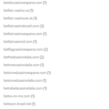
(1)
betcliccasinoespana.com
(1)
betfair-casino.us
(1)
betfair-casinouk.uk
(3)
betfaircasinobrasil.com
(1)
betfaircasinoespana.com
(1)
betfaircasinoit.com
(2)
betflagcasinoespana.com
(2)
betfredcasinoitalia.com
(1)
betnowcasinoitalia.com
(1)
betonredcasinoespana.com
(1)
betonredcasinoitalia.com
(1)
betrebelscasinoitalia.com
(1)
betss-on-mx.com
(1)
betsson-brasil.net