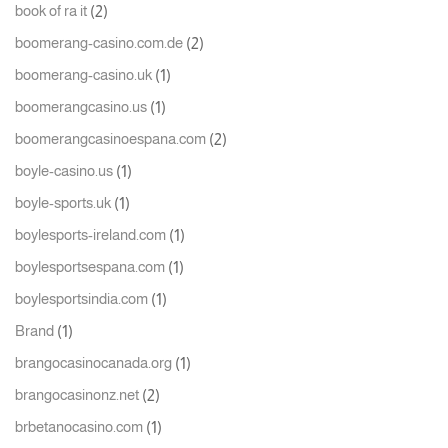
(2)
book of ra it
(2)
boomerang-casino.com.de
(1)
boomerang-casino.uk
(1)
boomerangcasino.us
(2)
boomerangcasinoespana.com
(1)
boyle-casino.us
(1)
boyle-sports.uk
(1)
boylesports-ireland.com
(1)
boylesportsespana.com
(1)
boylesportsindia.com
(1)
Brand
(1)
brangocasinocanada.org
(2)
brangocasinonz.net
(1)
brbetanocasino.com