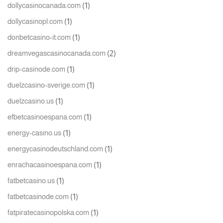
(1)
dollycasinocanada.com
(1)
dollycasinopl.com
(1)
donbetcasino-it.com
(2)
dreamvegascasinocanada.com
(1)
drip-casinode.com
(1)
duelzcasino-sverige.com
(1)
duelzcasino.us
(1)
efbetcasinoespana.com
(1)
energy-casino.us
(1)
energycasinodeutschland.com
(1)
enrachacasinoespana.com
(1)
fatbetcasino.us
(1)
fatbetcasinode.com
(1)
fatpiratecasinopolska.com