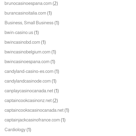
(2)
brunocasinoespana.com
(1)
burancasinoitalia.com
(1)
Business, Small Business
(1)
bwin-casino.us
(1)
bwincasinobd.com
(1)
bwincasinobelgium.com
(1)
bwincasinoespana.com
(1)
candyland-casino-es.com
(1)
candylandcasinode.com
(1)
canplaycasinocanada.net
(2)
captaincookcasinonz.net
(1)
captaincookscasinocanada.net
(1)
captainjackcasinofrance.com
(1)
Cardiology