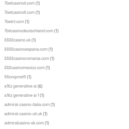
(1)
7betcasinoit.com
(1)
7betcasinolt.com
(1)
7betnl.com
(1)
7bitcasinodeutschland.com
(1)
8888casino.uk
(1)
8888casinoespana.com
(1)
8888casinoromania.com
(1)
888casinomexico.com
(1)
98onqxnet9
(6)
a16z generative ai
(1)
a16z generative ai 1
(1)
admiral-casino-italia.com
(1)
admiral-casino-uk.uk
(1)
admiralcasino-sk.com