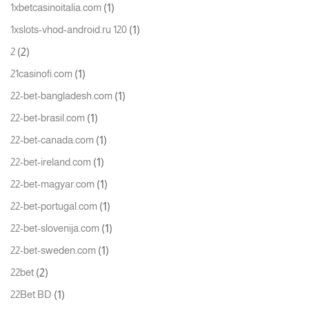
(1)
1xbetcasinoitalia.com
(1)
1xslots-vhod-android.ru 120
(2)
2
(1)
21casinofi.com
(1)
22-bet-bangladesh.com
(1)
22-bet-brasil.com
(1)
22-bet-canada.com
(1)
22-bet-ireland.com
(1)
22-bet-magyar.com
(1)
22-bet-portugal.com
(1)
22-bet-slovenija.com
(1)
22-bet-sweden.com
(2)
22bet
(1)
22Bet BD