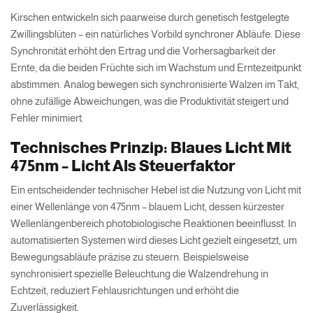
Kirschen entwickeln sich paarweise durch genetisch festgelegte
Zwillingsblüten – ein natürliches Vorbild synchroner Abläufe. Diese
Synchronität erhöht den Ertrag und die Vorhersagbarkeit der
Ernte, da die beiden Früchte sich im Wachstum und Erntezeitpunkt
abstimmen. Analog bewegen sich synchronisierte Walzen im Takt,
ohne zufällige Abweichungen, was die Produktivität steigert und
Fehler minimiert.
Technisches Prinzip: Blaues Licht Mit
475nm – Licht Als Steuerfaktor
Ein entscheidender technischer Hebel ist die Nutzung von Licht mit
einer Wellenlänge von 475nm – blauem Licht, dessen kürzester
Wellenlängenbereich photobiologische Reaktionen beeinflusst. In
automatisierten Systemen wird dieses Licht gezielt eingesetzt, um
Bewegungsabläufe präzise zu steuern. Beispielsweise
synchronisiert spezielle Beleuchtung die Walzendrehung in
Echtzeit, reduziert Fehlausrichtungen und erhöht die
Zuverlässigkeit.