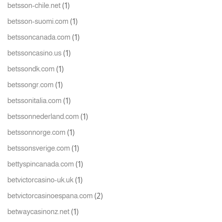
(1)
betsson-chile.net
(1)
betsson-suomi.com
(1)
betssoncanada.com
(1)
betssoncasino.us
(1)
betssondk.com
(1)
betssongr.com
(1)
betssonitalia.com
(1)
betssonnederland.com
(1)
betssonnorge.com
(1)
betssonsverige.com
(1)
bettyspincanada.com
(1)
betvictorcasino-uk.uk
(2)
betvictorcasinoespana.com
(1)
betwaycasinonz.net