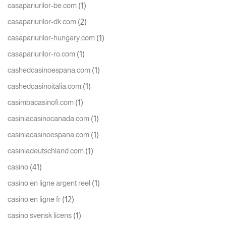
(1)
casapariurilor-be.com
(2)
casapariurilor-dk.com
(1)
casapariurilor-hungary.com
(1)
casapariurilor-ro.com
(1)
cashedcasinoespana.com
(1)
cashedcasinoitalia.com
(1)
casimbacasinofi.com
(1)
casiniacasinocanada.com
(1)
casiniacasinoespana.com
(1)
casiniadeutschland.com
(41)
casino
(1)
casino en ligne argent reel
(12)
casino en ligne fr
(1)
casino svensk licens