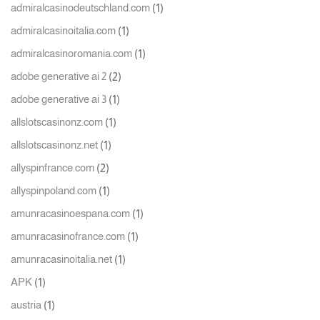
(1)
admiralcasinodeutschland.com
(1)
admiralcasinoitalia.com
(1)
admiralcasinoromania.com
(2)
adobe generative ai 2
(1)
adobe generative ai 3
(1)
allslotscasinonz.com
(1)
allslotscasinonz.net
(2)
allyspinfrance.com
(1)
allyspinpoland.com
(1)
amunracasinoespana.com
(1)
amunracasinofrance.com
(1)
amunracasinoitalia.net
(1)
APK
(1)
austria