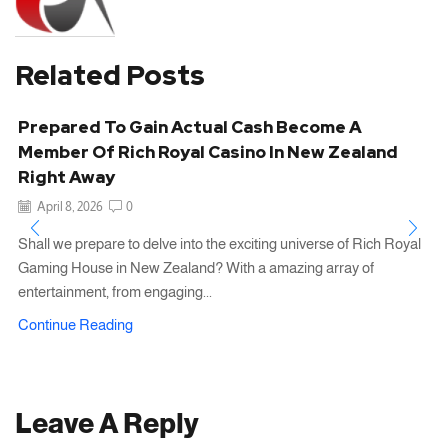
Related Posts
Prepared To Gain Actual Cash Become A
Member Of Rich Royal Casino In New Zealand
Right Away
April 8, 2026
0
Shall we prepare to delve into the exciting universe of Rich Royal
Gaming House in New Zealand? With a amazing array of
entertainment, from engaging...
Continue Reading
Leave A Reply