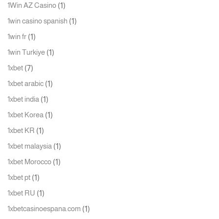
(1)
1Win AZ Casino
(1)
1win casino spanish
(1)
1win fr
(1)
1win Turkiye
(7)
1xbet
(1)
1xbet arabic
(1)
1xbet india
(1)
1xbet Korea
(1)
1xbet KR
(1)
1xbet malaysia
(1)
1xbet Morocco
(1)
1xbet pt
(1)
1xbet RU
(1)
1xbetcasinoespana.com