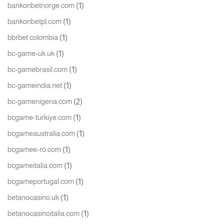
(1)
bankonbetnorge.com
(1)
bankonbetpl.com
(1)
bbrbet colombia
(1)
bc-game-uk.uk
(1)
bc-gamebrasil.com
(1)
bc-gameindia.net
(2)
bc-gamenigeria.com
(1)
bcgame-turkiye.com
(1)
bcgameaustralia.com
(1)
bcgamee-ro.com
(1)
bcgameitalia.com
(1)
bcgameportugal.com
(1)
betanocasino.uk
(1)
betanocasinoitalia.com