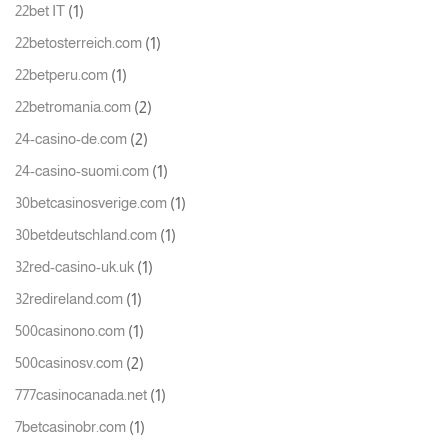
(1)
22bet IT
(1)
22betosterreich.com
(1)
22betperu.com
(2)
22betromania.com
(2)
24-casino-de.com
(1)
24-casino-suomi.com
(1)
30betcasinosverige.com
(1)
30betdeutschland.com
(1)
32red-casino-uk.uk
(1)
32redireland.com
(1)
500casinono.com
(2)
500casinosv.com
(1)
777casinocanada.net
(1)
7betcasinobr.com