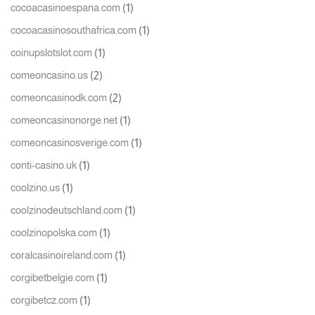
(1)
cocoacasinoespana.com
(1)
cocoacasinosouthafrica.com
(1)
coinupslotslot.com
(2)
comeoncasino.us
(2)
comeoncasinodk.com
(1)
comeoncasinonorge.net
(1)
comeoncasinosverige.com
(1)
conti-casino.uk
(1)
coolzino.us
(1)
coolzinodeutschland.com
(1)
coolzinopolska.com
(1)
coralcasinoireland.com
(1)
corgibetbelgie.com
(1)
corgibetcz.com