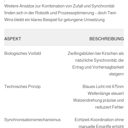
Weitere Ansätze zur Kombination von Zufall und Synchronität
finden sich in der Robotik und Prozessoptimierung – doch Twin
Wins bleibt ein klares Beispiel für gelungene Umsetzung.
ASPEKT
BESCHREIBUNG
Biologisches Vorbild
Zwillingsblüten bei Kirschen als
natürliche Synchronität, die
Ertrag und Vorhersagbarkeit
steigern
Technisches Prinzip
Blaues Licht mit 475nm
Wellenlänge steuert
Walzendrehung präzise und
reduziert Fehler
Synchronisationsmechanismus
Echtzeit-Koordination ohne
manuelle Eingriffe erhöht