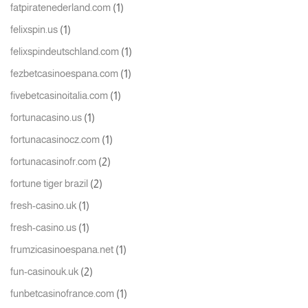
(1)
fatpiratenederland.com
(1)
felixspin.us
(1)
felixspindeutschland.com
(1)
fezbetcasinoespana.com
(1)
fivebetcasinoitalia.com
(1)
fortunacasino.us
(1)
fortunacasinocz.com
(2)
fortunacasinofr.com
(2)
fortune tiger brazil
(1)
fresh-casino.uk
(1)
fresh-casino.us
(1)
frumzicasinoespana.net
(2)
fun-casinouk.uk
(1)
funbetcasinofrance.com