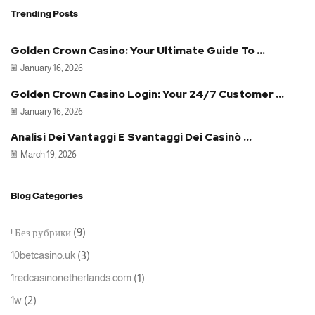
Trending Posts
Golden Crown Casino: Your Ultimate Guide To ...
January 16, 2026
Golden Crown Casino Login: Your 24/7 Customer ...
January 16, 2026
Analisi Dei Vantaggi E Svantaggi Dei Casinò ...
March 19, 2026
Blog Categories
(9)
! Без рубрики
(3)
10betcasino.uk
(1)
1redcasinonetherlands.com
(2)
1w