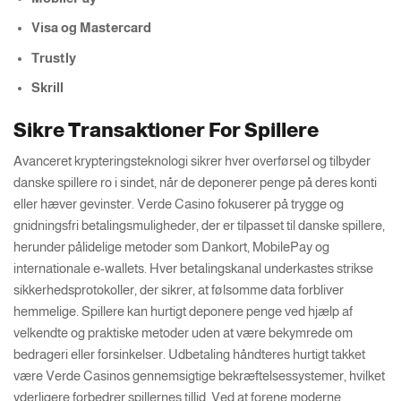
Visa og Mastercard
Trustly
Skrill
Sikre Transaktioner For Spillere
Avanceret krypteringsteknologi sikrer hver overførsel og tilbyder
danske spillere ro i sindet, når de deponerer penge på deres konti
eller hæver gevinster. Verde Casino fokuserer på trygge og
gnidningsfri betalingsmuligheder, der er tilpasset til danske spillere,
herunder pålidelige metoder som Dankort, MobilePay og
internationale e-wallets. Hver betalingskanal underkastes strikse
sikkerhedsprotokoller, der sikrer, at følsomme data forbliver
hemmelige. Spillere kan hurtigt deponere penge ved hjælp af
velkendte og praktiske metoder uden at være bekymrede om
bedrageri eller forsinkelser. Udbetaling håndteres hurtigt takket
være Verde Casinos gennemsigtige bekræftelsessystemer, hvilket
yderligere forbedrer spillernes tillid. Ved at forene moderne