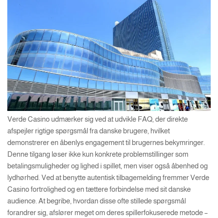
Verde Casino udmærker sig ved at udvikle FAQ, der direkte
afspejler rigtige spørgsmål fra danske brugere, hvilket
demonstrerer en åbenlys engagement til brugernes bekymringer.
Denne tilgang løser ikke kun konkrete problemstillinger som
betalingsmuligheder og lighed i spillet, men viser også åbenhed og
lydhørhed. Ved at benytte autentisk tilbagemelding fremmer Verde
Casino fortrolighed og en tættere forbindelse med sit danske
audience. At begribe, hvordan disse ofte stillede spørgsmål
forandrer sig, afslører meget om deres spillerfokuserede metode –