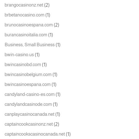
(2)
brangocasinonz.net
(1)
brbetanocasino.com
(2)
brunocasinoespana.com
(1)
burancasinoitalia.com
(1)
Business, Small Business
(1)
bwin-casino.us
(1)
bwincasinobd.com
(1)
bwincasinobelgium.com
(1)
bwincasinoespana.com
(1)
candyland-casino-es.com
(1)
candylandcasinode.com
(1)
canplaycasinocanada.net
(2)
captaincookcasinonz.net
(1)
captaincookscasinocanada.net