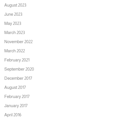
August 2023
June 2023
May 2023
March 2023
November 2022
March 2022
February 2021
September 2020
December 2017
August 2017
February 2017
January 2017
April 2016