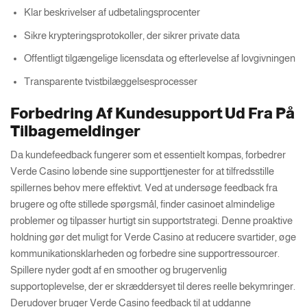
Klar beskrivelser af udbetalingsprocenter
Sikre krypteringsprotokoller, der sikrer private data
Offentligt tilgængelige licensdata og efterlevelse af lovgivningen
Transparente tvistbilæggelsesprocesser
Forbedring Af Kundesupport Ud Fra På
Tilbagemeldinger
Da kundefeedback fungerer som et essentielt kompas, forbedrer
Verde Casino løbende sine supporttjenester for at tilfredsstille
spillernes behov mere effektivt. Ved at undersøge feedback fra
brugere og ofte stillede spørgsmål, finder casinoet almindelige
problemer og tilpasser hurtigt sin supportstrategi. Denne proaktive
holdning gør det muligt for Verde Casino at reducere svartider, øge
kommunikationsklarheden og forbedre sine supportressourcer.
Spillere nyder godt af en smoother og brugervenlig
supportoplevelse, der er skræddersyet til deres reelle bekymringer.
Derudover bruger Verde Casino feedback til at uddanne