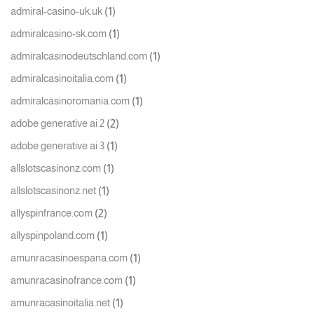
(1)
admiral-casino-uk.uk
(1)
admiralcasino-sk.com
(1)
admiralcasinodeutschland.com
(1)
admiralcasinoitalia.com
(1)
admiralcasinoromania.com
(2)
adobe generative ai 2
(1)
adobe generative ai 3
(1)
allslotscasinonz.com
(1)
allslotscasinonz.net
(2)
allyspinfrance.com
(1)
allyspinpoland.com
(1)
amunracasinoespana.com
(1)
amunracasinofrance.com
(1)
amunracasinoitalia.net