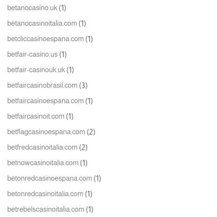
(1)
betanocasino.uk
(1)
betanocasinoitalia.com
(1)
betcliccasinoespana.com
(1)
betfair-casino.us
(1)
betfair-casinouk.uk
(3)
betfaircasinobrasil.com
(1)
betfaircasinoespana.com
(1)
betfaircasinoit.com
(2)
betflagcasinoespana.com
(2)
betfredcasinoitalia.com
(1)
betnowcasinoitalia.com
(1)
betonredcasinoespana.com
(1)
betonredcasinoitalia.com
(1)
betrebelscasinoitalia.com