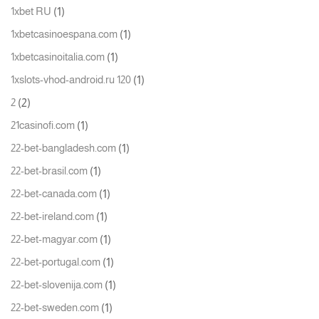
(1)
1xbet RU
(1)
1xbetcasinoespana.com
(1)
1xbetcasinoitalia.com
(1)
1xslots-vhod-android.ru 120
(2)
2
(1)
21casinofi.com
(1)
22-bet-bangladesh.com
(1)
22-bet-brasil.com
(1)
22-bet-canada.com
(1)
22-bet-ireland.com
(1)
22-bet-magyar.com
(1)
22-bet-portugal.com
(1)
22-bet-slovenija.com
(1)
22-bet-sweden.com