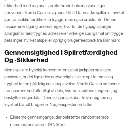
sikkerhed med regionalt præfererede betalingsløsninger
henvender Verde Casino sig specifikt til Danmarks spillere – hvilket
gør transaktioner ikke kun trygge, men også problemfri. Denne
fokuserede tilgang understreger, hvorfor de hyppigt spurgte
spørgsmål med tryghed adresserer virkelige spørgsmål om trygge
betalinger, hvilket afspejler oprigtig brugerfeedback fra Danmark.
Gennemsigtighed I Spilretfærdighed
Og -sikkerhed
Mens spillere hyppigt koncentrerer sig på jackpots og ekstra
gevinster, er det ligeledes nødvendigt at sikre spil fairness og
tryghed for en pålidelig casinooplevelse. Verde Casino omfavner
transparens ved offentligt at dele, hvordan spillene fungerer, og
beskytte brugerdata. Denne tilgang skaber troværdighed og
loyalitet blandt brugerne. Nøgleaspekter omfatter:
Eksterne gennemgange, der bekræfter randomiserede
nummergeneratorer (RNG’er)