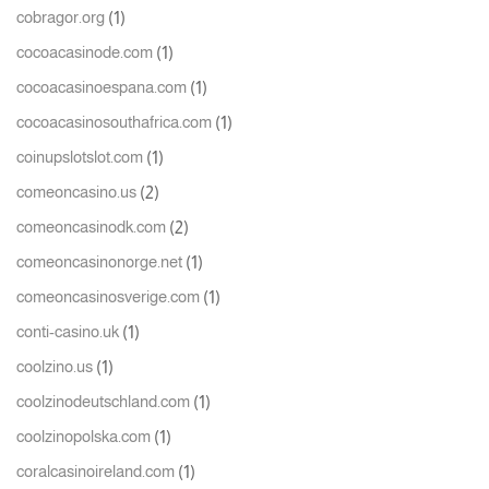
(1)
cobragor.org
(1)
cocoacasinode.com
(1)
cocoacasinoespana.com
(1)
cocoacasinosouthafrica.com
(1)
coinupslotslot.com
(2)
comeoncasino.us
(2)
comeoncasinodk.com
(1)
comeoncasinonorge.net
(1)
comeoncasinosverige.com
(1)
conti-casino.uk
(1)
coolzino.us
(1)
coolzinodeutschland.com
(1)
coolzinopolska.com
(1)
coralcasinoireland.com