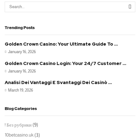
Trending Posts
Golden Crown Casino: Your Ultimate Guide To ...
January 16, 2026
Golden Crown Casino Login: Your 24/7 Customer ...
January 16, 2026
Analisi Dei Vantaggi E Svantaggi Dei Casinò ...
March 19, 2026
Blog Categories
(9)
! Без рубрики
(3)
10betcasino.uk