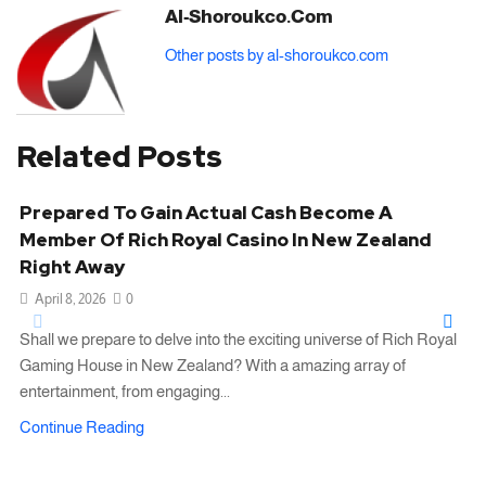
Al-Shoroukco.com
Other posts by al-shoroukco.com
Related Posts
Prepared To Gain Actual Cash Become A
Member Of Rich Royal Casino In New Zealand
Right Away
April 8, 2026
0
Shall we prepare to delve into the exciting universe of Rich Royal
Gaming House in New Zealand? With a amazing array of
entertainment, from engaging...
Continue Reading