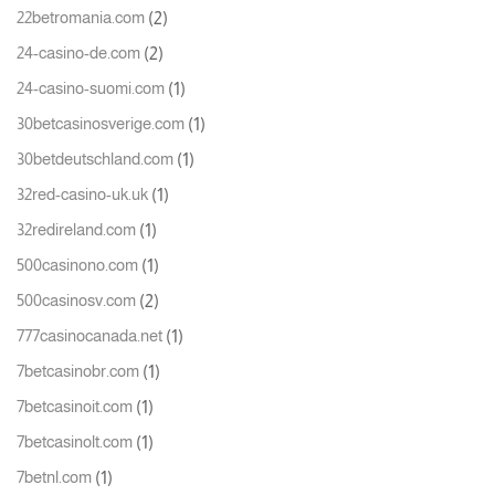
(2)
22betromania.com
(2)
24-casino-de.com
(1)
24-casino-suomi.com
(1)
30betcasinosverige.com
(1)
30betdeutschland.com
(1)
32red-casino-uk.uk
(1)
32redireland.com
(1)
500casinono.com
(2)
500casinosv.com
(1)
777casinocanada.net
(1)
7betcasinobr.com
(1)
7betcasinoit.com
(1)
7betcasinolt.com
(1)
7betnl.com