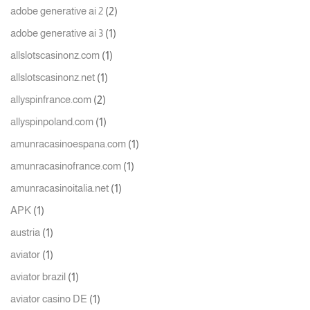
(2)
adobe generative ai 2
(1)
adobe generative ai 3
(1)
allslotscasinonz.com
(1)
allslotscasinonz.net
(2)
allyspinfrance.com
(1)
allyspinpoland.com
(1)
amunracasinoespana.com
(1)
amunracasinofrance.com
(1)
amunracasinoitalia.net
(1)
APK
(1)
austria
(1)
aviator
(1)
aviator brazil
(1)
aviator casino DE