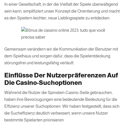
In einer Gesellschaft, in der die Vielfalt der Spiele überwältigend
sein kann, simplifiziert unser Konzept die Orientierung und macht
es den Spielern leichter, neue Lieblingsspiele zu entdecken.
Gemeinsam verändern wir die Kommunikation der Benutzer mit
dem Spielhaus und sorgen dafür, dass die Spielentdeckung
störungsfrei und leistungsfähig verläuft.
Einflüsse Der Nutzerpräferenzen Auf
Die Casino-Suchoptionen
Während die Nutzer die Spinstein Casino-Seite gebrauchen,
haben ihre Bevorzugungen eine bedeutende Bedeutung für die
Effizienz unserer Suchoptionen. Wir haben festgestellt, dass sich
die Sucheffizienz deutlich verbessert, wenn unsere Nutzer
bestimmte Spielarten priorisieren.