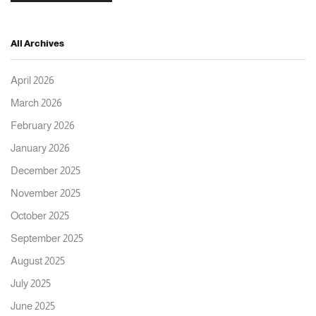
All Archives
April 2026
March 2026
February 2026
January 2026
December 2025
November 2025
October 2025
September 2025
August 2025
July 2025
June 2025