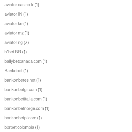
(1)
aviator casino fr
(1)
aviator IN
(1)
aviator ke
(1)
aviator mz
(2)
aviator ng
(1)
b1bet BR
(1)
ballybetcanada.com
(1)
Bankobet
(1)
bankonbetes.net
(1)
bankonbetgr.com
(1)
bankonbetitalia.com
(1)
bankonbetnorge.com
(1)
bankonbetpl.com
(1)
bbrbet colombia