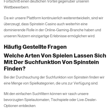
Fortschritt einen deutlichen Vorteil gegenüber unseren
Wettbewerbern.
Da wir unsere Plattform kontinuierlich weiterentwickeln, sind wir
überzeugt, dass Spinstein Casino auch weiterhin eine
dominierende Rolle in der Online-Gaming-Branche haben und
unseren Nutzern einzigartige Erlebnisse ermöglichen wird.
Häufig Gestellte Fragen
Welche Arten Von Spielen Lassen Sich
Mit Der Suchfunktion Von Spinstein
Finden?
Bei der Durchsuchung der Suchfunktion von Spinstein finden wir
eine Menge von Spielkategorien, die uns zur Verfügung sind.
Mit den einfachen Suchfiltern können wir rasch unsere
bevorzugten Spielautomaten, Tischspiele oder Live-Dealer-
Optionen entdecken.