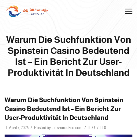
Warum Die Suchfunktion Von
Spinstein Casino Bedeutend
Ist – Ein Bericht Zur User-
Produktivität In Deutschland
Warum Die Suchfunktion Von Spinstein
Casino Bedeutend Ist – Ein Bericht Zur
User-Produktivität In Deutschland
April 7, 2026
/
Posted by
al-shoroukco.com
/
33
/
0