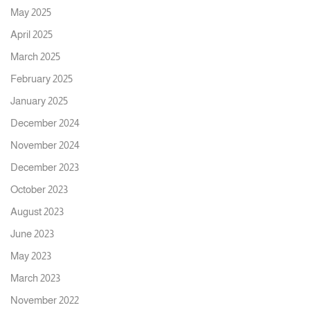
May 2025
April 2025
March 2025
February 2025
January 2025
December 2024
November 2024
December 2023
October 2023
August 2023
June 2023
May 2023
March 2023
November 2022