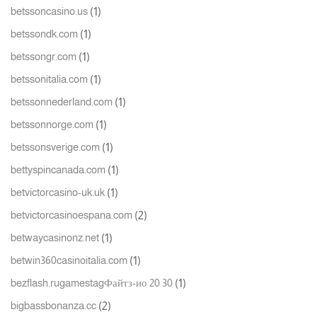
(1)
betssoncasino.us
(1)
betssondk.com
(1)
betssongr.com
(1)
betssonitalia.com
(1)
betssonnederland.com
(1)
betssonnorge.com
(1)
betssonsverige.com
(1)
bettyspincanada.com
(1)
betvictorcasino-uk.uk
(2)
betvictorcasinoespana.com
(1)
betwaycasinonz.net
(1)
betwin360casinoitalia.com
(1)
bezflash.rugamestagФайтз-ио 20 30
(2)
bigbassbonanza.cc