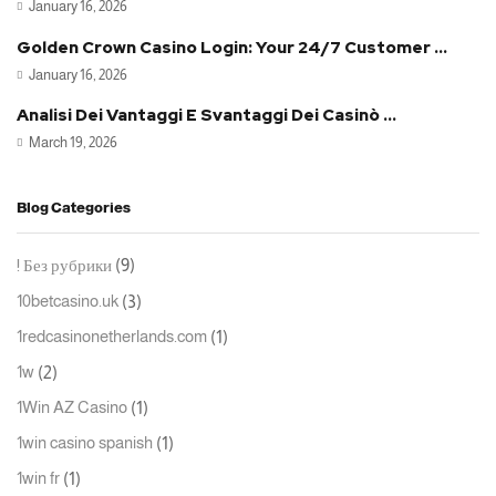
January 16, 2026
Golden Crown Casino Login: Your 24/7 Customer ...
January 16, 2026
Analisi Dei Vantaggi E Svantaggi Dei Casinò ...
March 19, 2026
Blog Categories
(9)
! Без рубрики
(3)
10betcasino.uk
(1)
1redcasinonetherlands.com
(2)
1w
(1)
1Win AZ Casino
(1)
1win casino spanish
(1)
1win fr