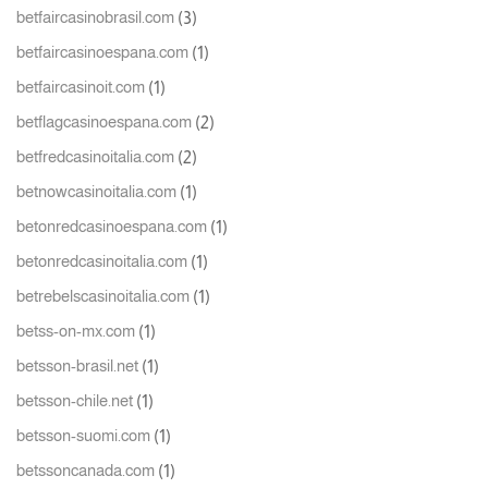
(3)
betfaircasinobrasil.com
(1)
betfaircasinoespana.com
(1)
betfaircasinoit.com
(2)
betflagcasinoespana.com
(2)
betfredcasinoitalia.com
(1)
betnowcasinoitalia.com
(1)
betonredcasinoespana.com
(1)
betonredcasinoitalia.com
(1)
betrebelscasinoitalia.com
(1)
betss-on-mx.com
(1)
betsson-brasil.net
(1)
betsson-chile.net
(1)
betsson-suomi.com
(1)
betssoncanada.com