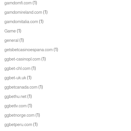
(1)
gamdomfi.com
(1)
gamdomireland.com
(1)
gamdomitalia.com
(1)
Game
(1)
general
(1)
getsbetcasinoespana.com
(1)
ggbet-casinopl.com
(1)
ggbet-chl.com
(1)
ggbet-uk.uk
(1)
ggbetcanada.com
(1)
ggbethu.net
(1)
ggbetlv.com
(1)
ggbetnorge.com
(1)
ggbetperu.com