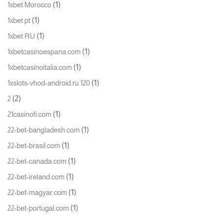
(1)
1xbet Morocco
(1)
1xbet pt
(1)
1xbet RU
(1)
1xbetcasinoespana.com
(1)
1xbetcasinoitalia.com
(1)
1xslots-vhod-android.ru 120
(2)
2
(1)
21casinofi.com
(1)
22-bet-bangladesh.com
(1)
22-bet-brasil.com
(1)
22-bet-canada.com
(1)
22-bet-ireland.com
(1)
22-bet-magyar.com
(1)
22-bet-portugal.com