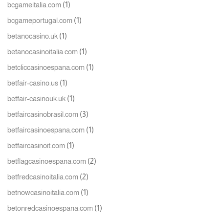
(1)
bcgameitalia.com
(1)
bcgameportugal.com
(1)
betanocasino.uk
(1)
betanocasinoitalia.com
(1)
betcliccasinoespana.com
(1)
betfair-casino.us
(1)
betfair-casinouk.uk
(3)
betfaircasinobrasil.com
(1)
betfaircasinoespana.com
(1)
betfaircasinoit.com
(2)
betflagcasinoespana.com
(2)
betfredcasinoitalia.com
(1)
betnowcasinoitalia.com
(1)
betonredcasinoespana.com