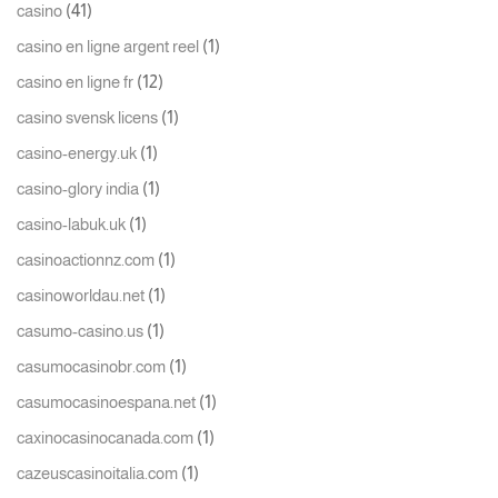
(41)
casino
(1)
casino en ligne argent reel
(12)
casino en ligne fr
(1)
casino svensk licens
(1)
casino-energy.uk
(1)
casino-glory india
(1)
casino-labuk.uk
(1)
casinoactionnz.com
(1)
casinoworldau.net
(1)
casumo-casino.us
(1)
casumocasinobr.com
(1)
casumocasinoespana.net
(1)
caxinocasinocanada.com
(1)
cazeuscasinoitalia.com