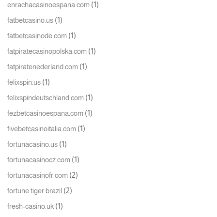
(1)
enrachacasinoespana.com
(1)
fatbetcasino.us
(1)
fatbetcasinode.com
(1)
fatpiratecasinopolska.com
(1)
fatpiratenederland.com
(1)
felixspin.us
(1)
felixspindeutschland.com
(1)
fezbetcasinoespana.com
(1)
fivebetcasinoitalia.com
(1)
fortunacasino.us
(1)
fortunacasinocz.com
(2)
fortunacasinofr.com
(2)
fortune tiger brazil
(1)
fresh-casino.uk