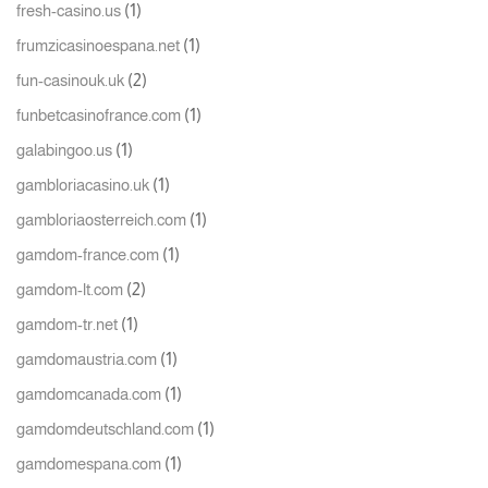
(1)
fresh-casino.us
(1)
frumzicasinoespana.net
(2)
fun-casinouk.uk
(1)
funbetcasinofrance.com
(1)
galabingoo.us
(1)
gambloriacasino.uk
(1)
gambloriaosterreich.com
(1)
gamdom-france.com
(2)
gamdom-lt.com
(1)
gamdom-tr.net
(1)
gamdomaustria.com
(1)
gamdomcanada.com
(1)
gamdomdeutschland.com
(1)
gamdomespana.com