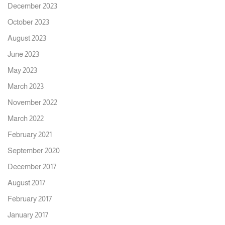
December 2023
October 2023
August 2023
June 2023
May 2023
March 2023
November 2022
March 2022
February 2021
September 2020
December 2017
August 2017
February 2017
January 2017