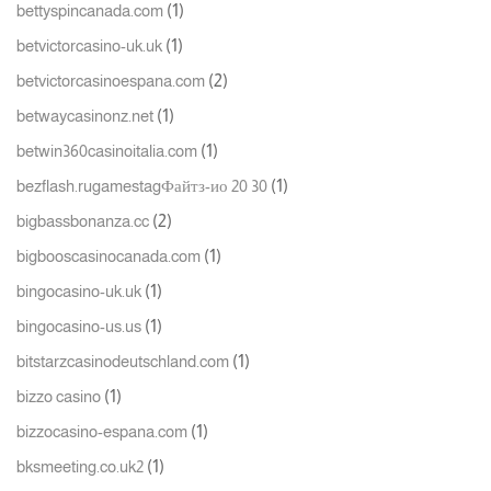
(1)
bettyspincanada.com
(1)
betvictorcasino-uk.uk
(2)
betvictorcasinoespana.com
(1)
betwaycasinonz.net
(1)
betwin360casinoitalia.com
(1)
bezflash.rugamestagФайтз-ио 20 30
(2)
bigbassbonanza.cc
(1)
bigbooscasinocanada.com
(1)
bingocasino-uk.uk
(1)
bingocasino-us.us
(1)
bitstarzcasinodeutschland.com
(1)
bizzo casino
(1)
bizzocasino-espana.com
(1)
bksmeeting.co.uk2