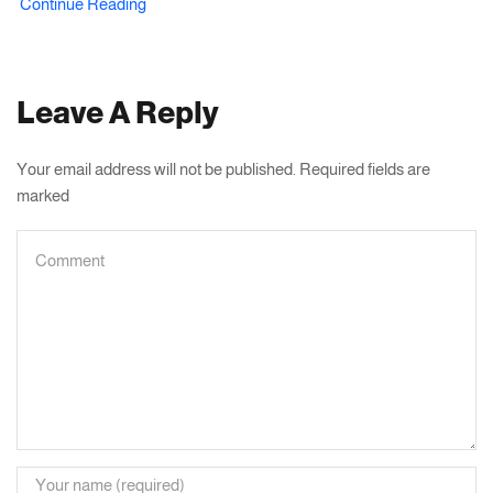
Continue Reading
Leave A Reply
Your email address will not be published. Required fields are
marked